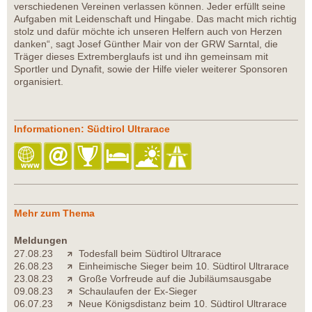
verschiedenen Vereinen verlassen können. Jeder erfüllt seine
Aufgaben mit Leidenschaft und Hingabe. Das macht mich richtig
stolz und dafür möchte ich unseren Helfern auch von Herzen
danken“, sagt Josef Günther Mair von der GRW Sarntal, die
Träger dieses Extremberglaufs ist und ihn gemeinsam mit
Sportler und Dynafit, sowie der Hilfe vieler weiterer Sponsoren
organisiert.
Informationen: Südtirol Ultrarace
Mehr zum Thema
Meldungen
27.08.23
Todesfall beim Südtirol Ultrarace
26.08.23
Einheimische Sieger beim 10. Südtirol Ultrarace
23.08.23
Große Vorfreude auf die Jubiläumsausgabe
09.08.23
Schaulaufen der Ex-Sieger
06.07.23
Neue Königsdistanz beim 10. Südtirol Ultrarace