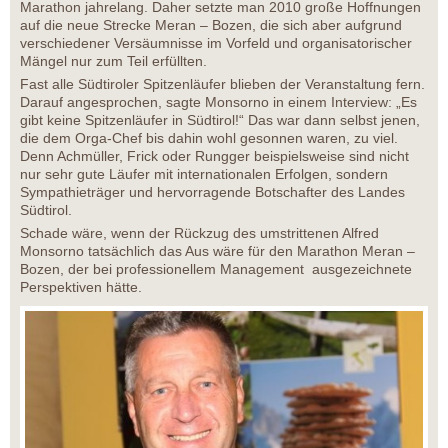
Marathon jahrelang. Daher setzte man 2010 große Hoffnungen
auf die neue Strecke Meran – Bozen, die sich aber aufgrund
verschiedener Versäumnisse im Vorfeld und organisatorischer
Mängel nur zum Teil erfüllten.
Fast alle Südtiroler Spitzenläufer blieben der Veranstaltung fern.
Darauf angesprochen, sagte Monsorno in einem Interview: „Es
gibt keine Spitzenläufer in Südtirol!“ Das war dann selbst jenen,
die dem Orga-Chef bis dahin wohl gesonnen waren, zu viel.
Denn Achmüller, Frick oder Rungger beispielsweise sind nicht
nur sehr gute Läufer mit internationalen Erfolgen, sondern
Sympathieträger und hervorragende Botschafter des Landes
Südtirol.
Schade wäre, wenn der Rückzug des umstrittenen Alfred
Monsorno tatsächlich das Aus wäre für den Marathon Meran –
Bozen, der bei professionellem Management ausgezeichnete
Perspektiven hätte.