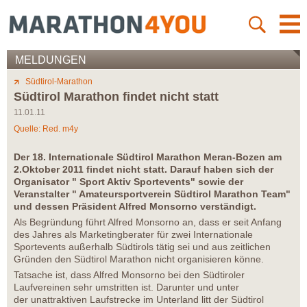
MELDUNGEN
Südtirol-Marathon
Südtirol Marathon findet nicht statt
11.01.11
Quelle: Red. m4y
Der 18. Internationale Südtirol Marathon Meran-Bozen am
2.Oktober 2011 findet nicht statt. Darauf haben sich der
Organisator " Sport Aktiv Sportevents" sowie der
Veranstalter " Amateursportverein Südtirol Marathon Team"
und dessen Präsident Alfred Monsorno verständigt.
Als Begründung führt Alfred Monsorno an, dass er seit Anfang
des Jahres als Marketingberater für zwei Internationale
Sportevents außerhalb Südtirols tätig sei und aus zeitlichen
Gründen den Südtirol Marathon nicht organisieren könne.
Tatsache ist, dass Alfred Monsorno bei den Südtiroler
Laufvereinen sehr umstritten ist. Darunter und unter
der unattraktiven Laufstrecke im Unterland litt der Südtirol