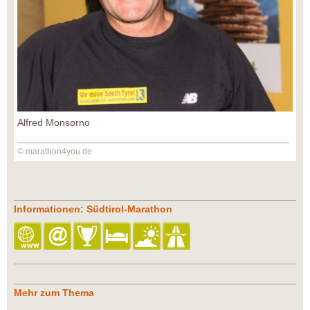
Alfred Monsorno
© marathon4you.de
Informationen: Südtirol-Marathon
Mehr zum Thema