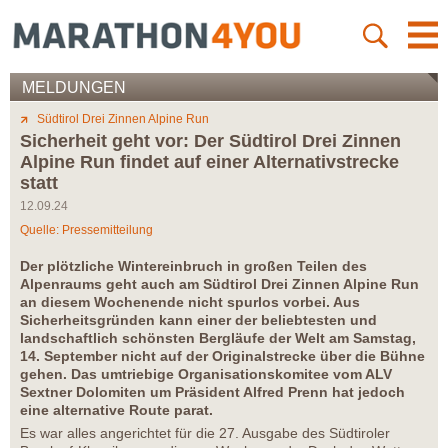
MELDUNGEN
Südtirol Drei Zinnen Alpine Run
Sicherheit geht vor: Der Südtirol Drei Zinnen
Alpine Run findet auf einer Alternativstrecke
statt
12.09.24
Quelle: Pressemitteilung
Der plötzliche Wintereinbruch in großen Teilen des
Alpenraums geht auch am Südtirol Drei Zinnen Alpine Run
an diesem Wochenende nicht spurlos vorbei. Aus
Sicherheitsgründen kann einer der beliebtesten und
landschaftlich schönsten Bergläufe der Welt am Samstag,
14. September nicht auf der Originalstrecke über die Bühne
gehen. Das umtriebige Organisationskomitee vom ALV
Sextner Dolomiten um Präsident Alfred Prenn hat jedoch
eine alternative Route parat.
Es war alles angerichtet für die 27. Ausgabe des Südtiroler