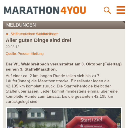
MELDUNGEN
Staffelmarathon Waldbreitbach
Aller guten Dinge sind drei
20.08.12
Quelle: Pressemitteilung
Der VfL Waldbreitbach veranstaltet am 3. Oktober (Feiertag)
seinen 3. StaffelMarathon.
Auf einer ca. 2 km langen Runde teilen sich bis zu 7
Läufer(innen) die Marathonstrecke. Einzelläufer legen die
42,195 km komplett zurück. Die Startreihenfolge bleibt der
Staffel überlassen. Jeder kommt mindestens einmal über eine
komplette Runde zum Einsatz, bis die gesamten 42,195 km
zurückgelegt sind.