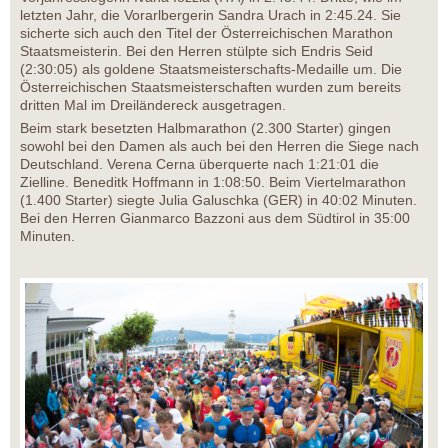
letzten Jahr, die Vorarlbergerin Sandra Urach in 2:45.24. Sie
sicherte sich auch den Titel der Österreichischen Marathon
Staatsmeisterin. Bei den Herren stülpte sich Endris Seid
(2:30:05) als goldene Staatsmeisterschafts-Medaille um. Die
Österreichischen Staatsmeisterschaften wurden zum bereits
dritten Mal im Dreiländereck ausgetragen.
Beim stark besetzten Halbmarathon (2.300 Starter) gingen
sowohl bei den Damen als auch bei den Herren die Siege nach
Deutschland. Verena Cerna überquerte nach 1:21:01 die
Zielline. Beneditk Hoffmann in 1:08:50. Beim Viertelmarathon
(1.400 Starter) siegte Julia Galuschka (GER) in 40:02 Minuten.
Bei den Herren Gianmarco Bazzoni aus dem Südtirol in 35:00
Minuten.