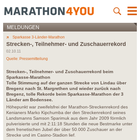
MELDUNGEN
Sparkasse 3-Länder-Marathon
Strecken-, Teilnehmer- und Zuschauerrekord
02.10.11
Quelle: Pressemitteilung
Strecken-, Teilnehmer- und Zuschauerrekord beim
Sparkasse-Marathon
Tolle Stimmung auf der ganzen Strecke von Lindau über
Bregenz nach St. Margrethen und wieder zurück nach
Bregenz, tolle Rekorde beim Sparkasse-Marathon der 3
Länder am Bodensee.
Höhepunkt war zweifelsfrei der Marathon-Streckenrekord des
Kenianers Marko Kipchumba der den Streckenrekord seines
Landsmanns Samson Sparimuk aus dem Jahr 2009 förmlich
pulverisierte und mit 2:11:18 Stunden die neue Bestmarke unter
dem frenetischen Jubel der über 50.000 Zuschauer an der
Strecke und im Casino-Stadion lief.