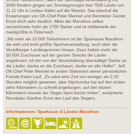
3000 Kindern gingen am Sonntagmorgen fast 7500 Läufer um
11.11 Uhr in Lindau-Hafen auf die Strecke. Das übertraf die
Erwartungen von OK-Chef Peter Mennel und Rennleiter Günter
Ernst doch sehr deutlich. Allein der Marathon selbst
verzeichnete mehr als 1700 Starter und ist mittlerweile der
zweitgrößte in Österreich.
„Mit mehr als 10.000 Teilnehmern ist der Sparkasse Marathon
die weit und breit größte Sportveranstaltung, auch über die
Vorarlberger Landesgrenzen hinaus. Dazu haben mehr als
50.000 Zuschauer auf der ganzen Strecke die Läufer
angefeuert, ich bin von der Veranstaltung überwältigt! Danke an
die Läufer, danke an die Zuschauer, danke an alle Helfer!“, ließ
OK-Chef Peter Mennel im ersten Statement seiner persönlichen
Freude freien Lauf. „Es wäre eine Zeit von weniger als 2:10
Stunden möglich gewesen, aber Kipchumba hat auf den ersten
zehn Kilometern zu schnell angefangen, auf den letzten
Kilometern musste der Sieger dann kürzer treten“, analysierte
Rennleiter Günther Ernst den Lauf des Siegers.
Informationen: Sparkasse 3-Länder-Marathon