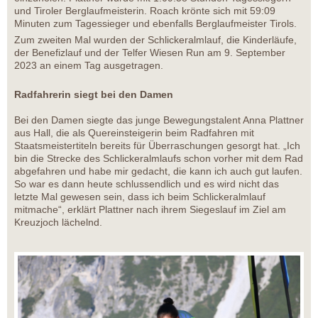
und Tiroler Berglaufmeisterin. Roach krönte sich mit 59:09
Minuten zum Tagessieger und ebenfalls Berglaufmeister Tirols.
Zum zweiten Mal wurden der Schlickeralmlauf, die Kinderläufe,
der Benefizlauf und der Telfer Wiesen Run am 9. September
2023 an einem Tag ausgetragen.
Radfahrerin siegt bei den Damen
Bei den Damen siegte das junge Bewegungstalent Anna Plattner
aus Hall, die als Quereinsteigerin beim Radfahren mit
Staatsmeistertiteln bereits für Überraschungen gesorgt hat. „Ich
bin die Strecke des Schlickeralmlaufs schon vorher mit dem Rad
abgefahren und habe mir gedacht, die kann ich auch gut laufen.
So war es dann heute schlussendlich und es wird nicht das
letzte Mal gewesen sein, dass ich beim Schlickeralmlauf
mitmache“, erklärt Plattner nach ihrem Siegeslauf im Ziel am
Kreuzjoch lächelnd.