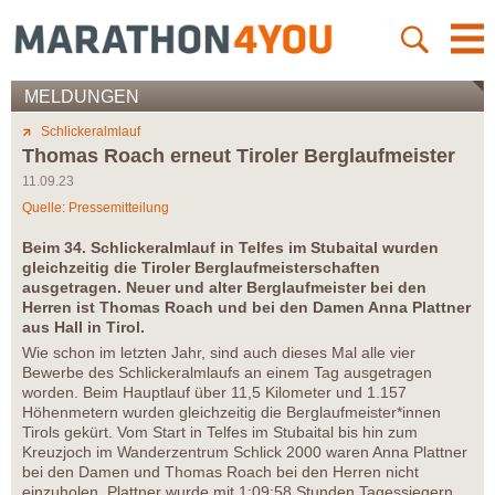
MELDUNGEN
Schlickeralmlauf
Thomas Roach erneut Tiroler Berglaufmeister
11.09.23
Quelle: Pressemitteilung
Beim 34. Schlickeralmlauf in Telfes im Stubaital wurden
gleichzeitig die Tiroler Berglaufmeisterschaften
ausgetragen. Neuer und alter Berglaufmeister bei den
Herren ist Thomas Roach und bei den Damen Anna Plattner
aus Hall in Tirol.
Wie schon im letzten Jahr, sind auch dieses Mal alle vier
Bewerbe des Schlickeralmlaufs an einem Tag ausgetragen
worden. Beim Hauptlauf über 11,5 Kilometer und 1.157
Höhenmetern wurden gleichzeitig die Berglaufmeister*innen
Tirols gekürt. Vom Start in Telfes im Stubaital bis hin zum
Kreuzjoch im Wanderzentrum Schlick 2000 waren Anna Plattner
bei den Damen und Thomas Roach bei den Herren nicht
einzuholen. Plattner wurde mit 1:09:58 Stunden Tagessiegern