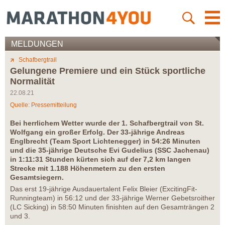
MELDUNGEN
Schafbergtrail
Gelungene Premiere und ein Stück sportliche
Normalität
22.08.21
Quelle: Pressemitteilung
Bei herrlichem Wetter wurde der 1. Schafbergtrail von St.
Wolfgang ein großer Erfolg. Der 33-jährige Andreas
Englbrecht (Team Sport Lichtenegger) in 54:26 Minuten
und die 35-jährige Deutsche Evi Gudelius (SSC Jachenau)
in 1:11:31 Stunden kürten sich auf der 7,2 km langen
Strecke mit 1.188 Höhenmetern zu den ersten
Gesamtsiegern.
Das erst 19-jährige Ausdauertalent Felix Bleier (ExcitingFit-
Runningteam) in 56:12 und der 33-jährige Werner Gebetsroither
(LC Sicking) in 58:50 Minuten finishten auf den Gesamträngen 2
und 3.