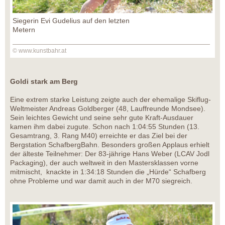
Siegerin Evi Gudelius auf den letzten
Metern
© www.kunstbahr.at
Goldi stark am Berg
Eine extrem starke Leistung zeigte auch der ehemalige Skiflug-
Weltmeister Andreas Goldberger (48, Lauffreunde Mondsee).
Sein leichtes Gewicht und seine sehr gute Kraft-Ausdauer
kamen ihm dabei zugute. Schon nach 1:04:55 Stunden (13.
Gesamtrang, 3. Rang M40) erreichte er das Ziel bei der
Bergstation SchafbergBahn. Besonders großen Applaus erhielt
der älteste Teilnehmer: Der 83-jährige Hans Weber (LCAV Jodl
Packaging), der auch weltweit in den Mastersklassen vorne
mitmischt, knackte in 1:34:18 Stunden die „Hürde“ Schafberg
ohne Probleme und war damit auch in der M70 siegreich.