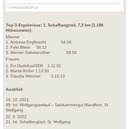
© www.kunstbahr.at
Top-3-Ergebnisse: 1. Schafbergtrail, 7,2 km (1.188
Höhenmeter):
Männer
1. Andreas Englbrecht 54:26
2. Felix Bleier 56:12
3. Werner Gebetsroither 58:50
Frauen
1. Evi Gudelius/GER 1:11:31
2. Marita Kröhn 1:13:30
3. Claudia Wimmer 1:15:13
Ausblick
10. 10. 2021:
49. Int. Wolfgangseelauf – Salzkammergut Marathon, St.
Wolfgang
22. 5. 2022:
21. Int. Schafberglauf, St. Wolfgang