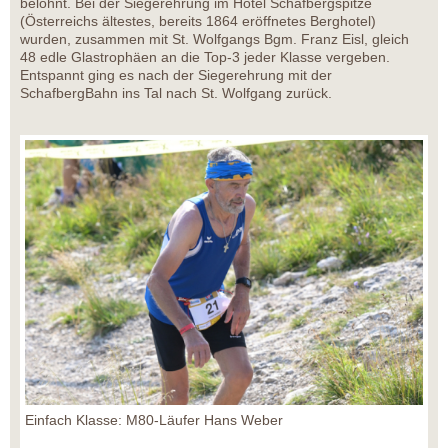
belohnt. Bei der Siegerehrung im Hotel Schafbergspitze
(Österreichs ältestes, bereits 1864 eröffnetes Berghotel)
wurden, zusammen mit St. Wolfgangs Bgm. Franz Eisl, gleich
48 edle Glastrophäen an die Top-3 jeder Klasse vergeben.
Entspannt ging es nach der Siegerehrung mit der
SchafbergBahn ins Tal nach St. Wolfgang zurück.
Einfach Klasse: M80-Läufer Hans Weber