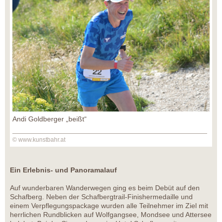
Andi Goldberger „beißt“
© www.kunstbahr.at
Ein Erlebnis- und Panoramalauf
Auf wunderbaren Wanderwegen ging es beim Debüt auf den
Schafberg. Neben der Schafbergtrail-Finishermedaille und
einem Verpflegungspackage wurden alle Teilnehmer im Ziel mit
herrlichen Rundblicken auf Wolfgangsee, Mondsee und Attersee