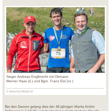
Sieger Andreas Englbrecht mit Obmann
Werner Haas (li.) und Bgm. Franz Eisl (re.)
© www.kunstbahr.at
Bei den Damen gelang dies der 48-jährigen Marita Kröhn