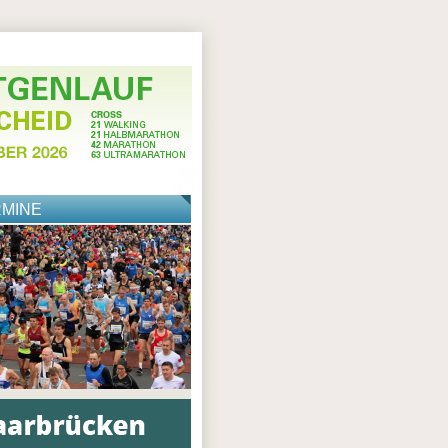
RMINE