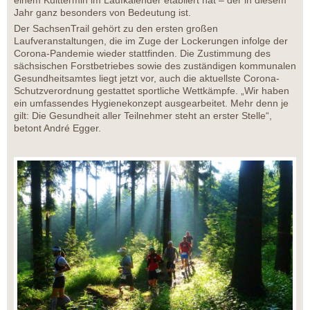
einem Kulttermin im Laufkalender etabliert hat – der in diesem
Jahr ganz besonders von Bedeutung ist.
Der SachsenTrail gehört zu den ersten großen
Laufveranstaltungen, die im Zuge der Lockerungen infolge der
Corona-Pandemie wieder stattfinden. Die Zustimmung des
sächsischen Forstbetriebes sowie des zuständigen kommunalen
Gesundheitsamtes liegt jetzt vor, auch die aktuellste Corona-
Schutzverordnung gestattet sportliche Wettkämpfe. „Wir haben
ein umfassendes Hygienekonzept ausgearbeitet. Mehr denn je
gilt: Die Gesundheit aller Teilnehmer steht an erster Stelle“,
betont André Egger.