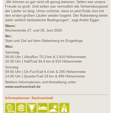
„Wir können es gar nicht oft genug betonen: Selten war unsere
Freude so groß. Und selten war vermutlich die Vorbereitungszeit
der Läufer so lang. Umso schöner, dass es jetzt Ende Juni mit
den ersten großen Läufen wieder losgeht. Der Rabenberg bietet
dafür wirklich fantastische Bedingungen“, sagt André Egger.
Wann:
Wochenende 27. und 28. Juni 2020
Wo:
Start und Ziel auf dem Rabenberg im Erzgebirge
Was:
Samstag
08:00 Uhr | UltraRun 70,3 km & 1.810 Höhenmeter
10:30 Uhr | HalfTrail 34,4 km & 910 Höhenmeter
Sonntag
09:00 Uhr | On FunTrail 9,4 km & 295 Höhenmeter
14:00 Uhr | QuarterTrail 19 km & 490 Höhenmeter
Weitere Informationen und Anmeldung unter:
www.sachsentrail.de
Informationen: Sachsentrail