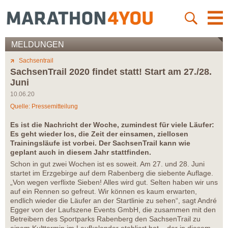
MELDUNGEN
Sachsentrail
SachsenTrail 2020 findet statt! Start am 27./28.
Juni
10.06.20
Quelle: Pressemitteilung
Es ist die Nachricht der Woche, zumindest für viele Läufer:
Es geht wieder los, die Zeit der einsamen, ziellosen
Trainingsläufe ist vorbei. Der SachsenTrail kann wie
geplant auch in diesem Jahr stattfinden.
Schon in gut zwei Wochen ist es soweit. Am 27. und 28. Juni
startet im Erzgebirge auf dem Rabenberg die siebente Auflage.
„Von wegen verflixte Sieben! Alles wird gut. Selten haben wir uns
auf ein Rennen so gefreut. Wir können es kaum erwarten,
endlich wieder die Läufer an der Startlinie zu sehen“, sagt André
Egger von der Laufszene Events GmbH, die zusammen mit den
Betreibern des Sportparks Rabenberg den SachsenTrail zu