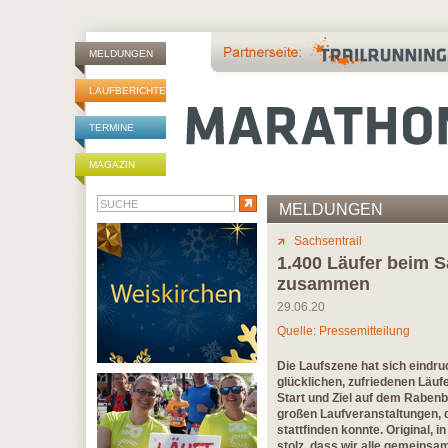
MELDUNGEN
LAUFBERICHTE
TERMINE
MAGAZIN
MELDUNGEN
Sachsentrail
1.400 Läufer beim S
zusammen
29.06.20
Quelle: Pressemitteilung
Die Laufszene hat sich eindru
glücklichen, zufriedenen Läufe
Start und Ziel auf dem Raben
großen Laufveranstaltungen, 
stattfinden konnte. Original, 
stolz, dass wir alle gemeinsa