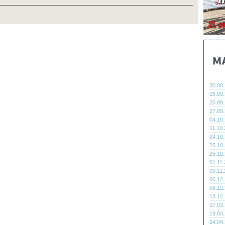
30.08
05.09
20.09
27.09
04.10
11.10
24.10
25.10
25.10
01.11
09.11
06.12
06.12
13.12
07.03
19.04
24.04