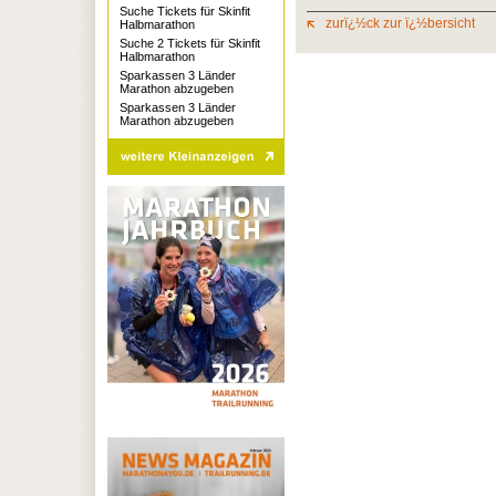
Suche Tickets für Skinfit
zurï¿½ck zur ï¿½bersicht
Halbmarathon
Suche 2 Tickets für Skinfit
Halbmarathon
Sparkassen 3 Länder
Marathon abzugeben
Sparkassen 3 Länder
Marathon abzugeben