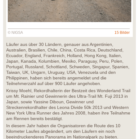
© NIGSA
15 Bilder
Läufer aus über 30 Ländern, genauer aus Argentinien,
Australien, Brasilien, Chile, China, Costa Rica, Deutschland,
Ecuador, England, Frankreich, Holland, Hong Kong, Italien,
Japan, Kanada, Kolumbien, Mexiko, Paraguay, Peru, Polen,
Portugal, Russland, Schottland, Schweden, Singapur, Spanien,
Taiwan, UK, Ungarn, Uruguay, USA, Venezuela und den
Philippinen, haben sich bereits angemeldet und die
Teilnehmerzahl auf über 900 Läufer angehoben.
Krissy Moehl, Rekordhalterin der Bestzeit des Wonderland Trail
um Mt. Rainier und Gewinnerin des Ultra-Trail Mt. Fuji 2013 in
Japan, sowie Yassine Diboun, Gewinner und
Streckenrekordhalter des Leona Divide 50k 2013 und Western
New York Ultra Runner des Jahres 2008, haben ihre Teilnahme
am Rennen bereits bestätigt.
In diesem Jahr haben die Organisatoren die Route des 10
Kilometer Laufes abgeändert, um den Läufern ein noch
beeindruckenderes Panorama im Nationalpark zu bieten.