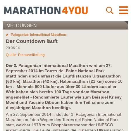
MELDUNGEN
Patagonian International Marathon
Der Countdown läuft
20.06.14
Quelle: Pressemitteilung
Der 3. Patagonian International Marathon wird am 27.
September 2014 im Torres del Paine National Park
stattfinden und umfasst die Laufdistanzen Ultramarathon
(63 km), Marathon (42 km), Halbmarathon (21 km) sowie 10
km - Mehr als 900 Läufer aus über 30 Ländern aus aller
Welt haben sich bereits 100 Tage vor dem Marathon
angemeldet - Renommierte Läufer wie zum Beispiel Krissy
Moehl und Yassine Diboun haben ihre Teilnahme zum
diesjährigen Marathon bestätigt.
Am 27. September 2014 findet der 3. Patagonian International
Marathon auf den Wegen des Torres del Paine National Park
statt, welcher 1978 zum Biosphärenreservat der UNESCO
erklärt wurde. Die Läufe umfassen die Distanzen Ultramarathon