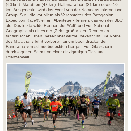
(63 km), Marathon (42 km), Halbmarathon (21 km) sowie 10
km. Ausgerichtet wird das Event von der Nomadas International
Group, S.A., die vor allem als Veranstalter des Patagonian
Expedition Race®, einem Abenteuer-Rennen, das von der BBC
als „Das letzte wilde Rennen der Welt“ und von National
Geographic als eines der „Zehn großartigen Rennen an
fantastischen Orten“ bezeichnet wurde, bekannt ist. Die Route
des Marathons führt vorbei an einem beeindruckenden
Panorama von schneebedeckten Bergen, von Gletschern
durchzogenen Seen und einer einzigartigen Tier- und
Pflanzenwelt.