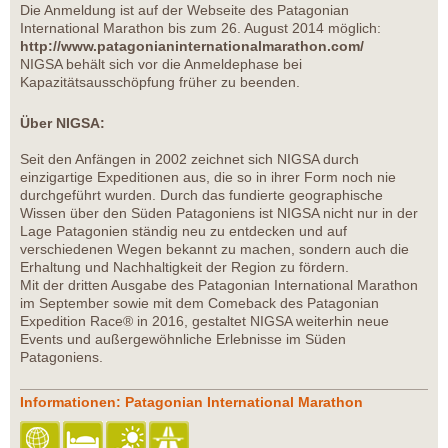
Die Anmeldung ist auf der Webseite des Patagonian
International Marathon bis zum 26. August 2014 möglich:
http://www.patagonianinternationalmarathon.com/
NIGSA behält sich vor die Anmeldephase bei
Kapazitätsausschöpfung früher zu beenden.
Über NIGSA:
Seit den Anfängen in 2002 zeichnet sich NIGSA durch
einzigartige Expeditionen aus, die so in ihrer Form noch nie
durchgeführt wurden. Durch das fundierte geographische
Wissen über den Süden Patagoniens ist NIGSA nicht nur in der
Lage Patagonien ständig neu zu entdecken und auf
verschiedenen Wegen bekannt zu machen, sondern auch die
Erhaltung und Nachhaltigkeit der Region zu fördern.
Mit der dritten Ausgabe des Patagonian International Marathon
im September sowie mit dem Comeback des Patagonian
Expedition Race® in 2016, gestaltet NIGSA weiterhin neue
Events und außergewöhnliche Erlebnisse im Süden
Patagoniens.
Informationen: Patagonian International Marathon