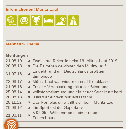
Informationen: Müritz-Lauf
Mehr zum Thema
Meldungen
21.08.19
Zwei neue Rekorde beim 19. Müritz-Lauf 2019
26.08.18
Die Favoriten gewinnen den Müritz-Lauf
Es geht rund um Deutschlands größten
31.07.18
Binnensee
22.08.17
Müritz-Lauf war wieder einmal Extraklasse
21.08.16
Frische Veranstaltung mit toller Stimmung
25.08.14
Volksfeststimmung und ein neuer Streckenrekord
26.08.13
“Das war einfach nur lantastisch!”
25.11.12
Das Non plus ultra trifft sich beim Müritz-Lauf
20.08.12
Ein Sportfest der Superlative
5:02:05 - Willkommen in einer neuen
21.08.11
Zeitrechnung