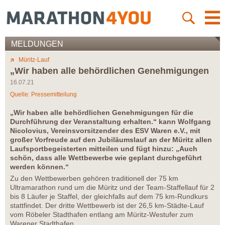
MELDUNGEN
Müritz-Lauf
„Wir haben alle behördlichen Genehmigungen
16.07.21
Quelle: Pressemitteilung
„Wir haben alle behördlichen Genehmigungen für die
Durchführung der Veranstaltung erhalten.“ kann Wolfgang
Nicolovius, Vereinsvorsitzender des ESV Waren e.V., mit
großer Vorfreude auf den Jubiläumslauf an der Müritz allen
Laufsportbegeisterten mitteilen und fügt hinzu: „Auch
schön, dass alle Wettbewerbe wie geplant durchgeführt
werden können.“
Zu den Wettbewerben gehören traditionell der 75 km
Ultramarathon rund um die Müritz und der Team-Staffellauf für 2
bis 8 Läufer je Staffel, der gleichfalls auf dem 75 km-Rundkurs
stattfindet. Der dritte Wettbewerb ist der 26,5 km-Städte-Lauf
vom Röbeler Stadthafen entlang am Müritz-Westufer zum
Warener Stadthafen.