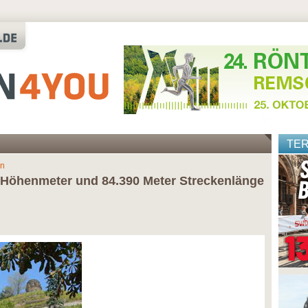
TE
on
8 Höhenmeter und 84.390 Meter Streckenlänge