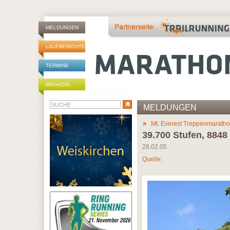
MELDUNGEN
LAUFBERICHTE
TERMINE
MAGAZIN
MELDUNGEN
Mt. Everest Treppenmarath
39.700 Stufen, 884
28.02.05
Quelle: