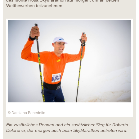
des Monte Rosa SkyMarathon auf morgen, um an beiden
Wettbewerben teilzunehmen.
© Damiano Benedetto
Ein zusätzliches Rennen und ein zusätzlicher Sieg für Roberto
Delorenzi, der morgen auch beim SkyMarathon antreten wird.