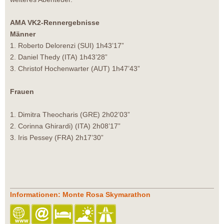
AMA VK2-Rennergebnisse
Männer
1. Roberto Delorenzi (SUI) 1h43’17”
2. Daniel Thedy (ITA) 1h43’28”
3. Christof Hochenwarter (AUT) 1h47’43”
Frauen
1. Dimitra Theocharis (GRE) 2h02’03”
2. Corinna Ghirardi) (ITA) 2h08’17”
3. Iris Pessey (FRA) 2h17’30”
Informationen: Monte Rosa Skymarathon