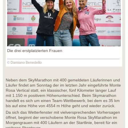
Die drei erstplatzierten Frauen
© Damiano Benedetto
Neben dem SkyMarathon mit 400 gemeldeten Läuferinnen und
Läufer findet am Sonntag der im letzten Jahr eingeführte Monte
Rosa Vertical statt, ein klassischer, fünf Kilometer langer Lauf
mit 1.150 m positivem Höhenunterschied. Beim Skymarathon
handelt es sich um einen Team-Wettbewerb, bei dem es 35 km
bis auf eine Höhe von 4554 m Höhe geht und wieder zurück.
Da sich das Wetterfenster mit vielversprechenden Vorhersagen
öffnet, beginnt der verschobene Monte Rosa SkyMarathon im
Morgengrauen mit 400 Läufern an der Startlinie, bereit für ein
weiteres Abenteuer.