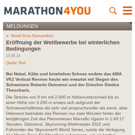
MELDUNGEN
Monte Rosa Skymarathon
Eröffnung der Wettbewerbe bei winterlichen
Bedingungen
15.06.24
Quelle: Red
Bei Nebel, Kälte und knietiefem Schnee endete das AMA
VK2 Vertical Rennen heute wie erwartet mit Siegen des
Schweizers Roberto Delorenzi und der Griechin Dimitra
Theocharis.
Die Strecke von 9 km mit 2.000 m Höhenunterschied bis zu
einer Höhe von 3.200 m erwies sich aufgrund der
Schneeverhältnisse als sehr viel anspruchsvoller als sonst, aber
Delorenzi beendete das Rennen nur zwei Minuten hinter der
letztjährigen Zeit des Piemontesen Marcello Ugazio in 1:43:17
Stunden. Delorenzi, Skyrunning-Weltmeister 2022 und
Führender der Skyrunner® World Series, nutzte die Verlegung