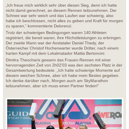
„Ich freue mich wirklich sehr über diesen Sieg, denn ich hatte
nicht damit gerechnet, an diesem Rennen teilzunehmen. Der
Schnee war sehr weich und das Laufen war schwierig, also
habe ich beschlossen, nicht alles zu geben und Kraft für morgen
zu sparen,“ kommentierte Delorenzi.
Trotz der schwierigen Bedingungen waren 140 Athleten
registriert, die bereit waren, ihre Höchstleistungen zu erbringen.
Der zweite Mann war der Aostataler Daniel Thedy, der
Österreicher Christof Hochenwarter wurde Dritter, nach einem
harten Kampf mit dem Lokalmatador Mattia Bertoncini.
Dimitra Theocharis gewann das Frauen-Rennen mit einer
hervorragenden Zeit von 2h02'03 was den sechsten Platz in der
Gesamtwertung bedeutete. „Ich hatte schwierige Momente auf
diesem weichen Schnee, aber ich habe mein Bestes gegeben.
Ich denke darüber nach, Morgen auch am SkyMarathon
teilzunehmen, aber ich muss einen Partner finden!“