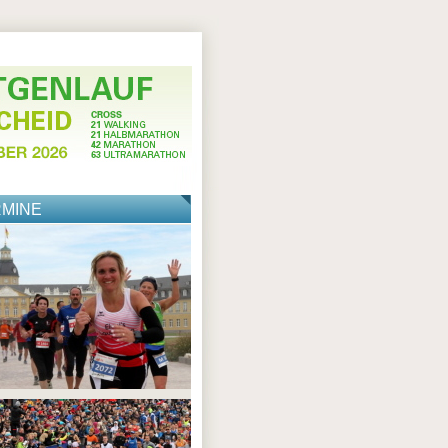
RMINE