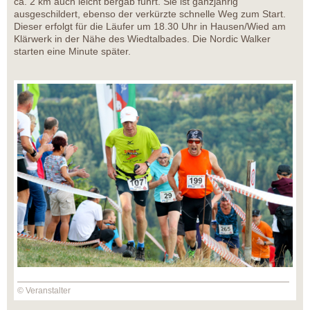
ca. 2 km auch leicht bergab führt. Sie ist ganzjährig
ausgeschildert, ebenso der verkürzte schnelle Weg zum Start.
Dieser erfolgt für die Läufer um 18.30 Uhr in Hausen/Wied am
Klärwerk in der Nähe des Wiedtalbades. Die Nordic Walker
starten eine Minute später.
© Veranstalter