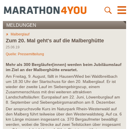
MELDUNGEN
Malberglauf
Zum 20. Mal geht's auf die Malberghütte
25.06.19
Quelle: Pressemitteilung
Mehr als 300 Bergläufer(innen) werden beim Jubiläumslauf
im Ziel an der Malberghütte erwartet.
Am Freitag, 9. August, fällt in Hausen/Wied bei Waldbreitbach
um 18.30 Uhr der Startschuss für den 20. Malberglauf. Er ist
wieder der zweite Lauf im Siebengebirgscup, einem
Zusammenschluss mit drei weiteren attraktiven
Landschaftsläufen: Europalauf am 22. Juni, Löwenburglauf am
8. September und Siebengebirgsmarathon am 8. Dezember.
Der anspruchsvolle Kurs im Naturpark Rhein-Westerwald auf
den Malberg führt teilweise über den Westerwaldsteig. Auf ca. 6
km Länge müssen insgesamt ca. 370 Bergaufmeter bewältigt
werden, wobei die Strecke auf zwei Teilstücken über insgesamt