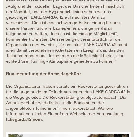
„Aufgrund der aktuellen Lage, der Unsicherheiten hinsichtlich
der Mobilität, und der Hygienerichtlinien sehen wir uns
gezwungen, LAKE GARDA 42 auf nächstes Jahr zu
verschieben. Dies ist eine schwierige Entscheidung für uns,
unsere Partner und alle Läufer/-innen, die gerne daran
teilgenommen hätten, doch es ist die einzige Möglichkeit“,
kommentiert Christian Deissenberger, verantwortlich für die
Organisation des Events. „Für uns stellt LAKE GARDA 42 samt
allen damit verbundenen Aktivitäten ein Ereignis dar, das den
Teilnehmerinnen und Teilnehmern die Möglichkeit bietet, eine
echte ‚Pure Running‘- Atmosphäre genießen zu können.“
Rückerstattung der Anmeldegebühr
Die Organisatoren haben bereits ein Rückerstattungsverfahren
für die angemeldeten Teilnehmer/-innen des LAKE GARDA 42 in
die Wege geleitet. Die Rückerstattung erfolgt automatisch: Die
Anmeldegebühr wird direkt auf die Bankkonten der
angemeldeten Teilnehmer/-innen rückerstattet. Weitere
Informationen finden Sie auf der Webseite der Veranstaltung
lakegarda42.com
.