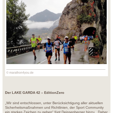
© marathon4you.de
Der LAKE GARDA 42 – EditionZero
„Wir sind entschlossen, unter Berücksichtigung aller aktuellen
Sicherheitsmaßnahmen und Richtlinien, der Sport Community
ein starkes Zeichen zu geben“ fügt Deissenberger hinzu. „Daher