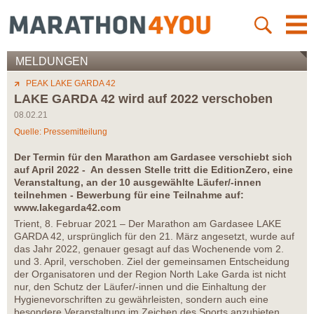
MELDUNGEN
PEAK LAKE GARDA 42
LAKE GARDA 42 wird auf 2022 verschoben
08.02.21
Quelle: Pressemitteilung
Der Termin für den Marathon am Gardasee verschiebt sich
auf April 2022 - An dessen Stelle tritt die EditionZero, eine
Veranstaltung, an der 10 ausgewählte Läufer/-innen
teilnehmen - Bewerbung für eine Teilnahme auf:
www.lakegarda42.com
Trient, 8. Februar 2021 – Der Marathon am Gardasee LAKE
GARDA 42, ursprünglich für den 21. März angesetzt, wurde auf
das Jahr 2022, genauer gesagt auf das Wochenende vom 2.
und 3. April, verschoben. Ziel der gemeinsamen Entscheidung
der Organisatoren und der Region North Lake Garda ist nicht
nur, den Schutz der Läufer/-innen und die Einhaltung der
Hygienevorschriften zu gewährleisten, sondern auch eine
besondere Veranstaltung im Zeichen des Sports anzubieten.