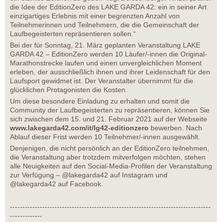
die Idee der EditionZero des LAKE GARDA 42: ein in seiner Art
einzigartiges Erlebnis mit einer begrenzten Anzahl von
Teilnehmerinnen und Teilnehmern, die die Gemeinschaft der
Laufbegeisterten repräsentieren sollen.“
Bei der für Sonntag, 21. März geplanten Veranstaltung LAKE
GARDA 42 – EditionZero werden 10 Läufer/-innen die Original-
Marathonstrecke laufen und einen unvergleichlichen Moment
erleben, der ausschließlich ihnen und ihrer Leidenschaft für den
Laufsport gewidmet ist. Der Veranstalter übernimmt für die
glücklichen Protagonisten die Kosten.
Um diese besondere Einladung zu erhalten und somit die
Community der Laufbegeisterten zu repräsentieren, können Sie
sich zwischen dem 15. und 21. Februar 2021 auf der Webseite
www.lakegarda42.com/it/lg42-editionzero
bewerben. Nach
Ablauf dieser Frist werden 10 Teilnehmer/-innen ausgewählt.
Denjenigen, die nicht persönlich an der EditionZero teilnehmen,
die Veranstaltung aber trotzdem mitverfolgen möchten, stehen
alle Neuigkeiten auf den Social-Media-Profilen der Veranstaltung
zur Verfügung – @lakegarda42 auf Instagram und
@lakegarda42 auf Facebook.
---------------------------------------------------------------------------------
-------------