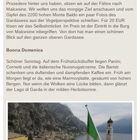
Prozedere hinter uns haben, sitzen wir auf der Fähre nach
Malcesine. Wir wollen uns das morgige Ziel anschauen und vom
Gipfel des 2200 hohen Monte Baldo ein paar Fotos des
Gardasees aus der Vogelperspektive schießen. Für 20 EUR
lösen wir das Seilbahnticket. Im Preis ist der Eintritt in die Burg
von Malcesine inbegriffen. Von dort hat man einen schönen
Blick auf den ganzen oberen Gardasee.
Buona Domenica
Schöner Sonntag. Auf dem Frühstücksbuffet liegen Panini,
Cornetti und die italienische Nussnugatcreme. Die Baristi
schenken uns duftenden und dampfenden Kaffee ein. Früh am
Morgen liegt er da, wie eine Marmorplatte, gesäumt von hohen
Bergen. Nur wenn die Wolken eine Lücke bilden, dann glänzt
der Lago di Garda in der milden Herbstsonne.