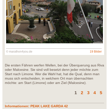
© marathon4you.de
19 Bilder
Die ersten Fähren werfen Wellen, bei der Überquerung aus Riva
oder Malcesine. Sie sind voll besetzt denn jeder möchte zum
Start nach Limone. Wer die Wahl hat, hat die Qual, denn man
muss sich entscheiden, in welchem Ort man übernachten
möchte: am Start (Limone) oder am Ziel (Malcesine).
1
2
3
4
5
Informationen: PEAK LAKE GARDA 42