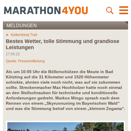
MELDUNGEN
Kaitersberg Trail
Bestes Wetter, tolle Stimmung und grandiose
Leistungen
17.05.22
Quelle: Pressemitteilung
Als um 10:05 Uhr die Böllerschützen die Meute in Bad
Kötzting auf die 31 Kilometer und 1520 Höhenmeter
schickte, ahnten viele noch nicht, was auf sie zukommen
sollte. Streckenmacher Max Hochholzer hatte noch einmal
an den Stellschrauben für technische und konditionelle
Anforderungen gedreht. Markus Mingo sprach nach dem
Rennen von einem „Skyrunnuning im Bayerischen Wald“
und was die Stimmung betraf von einem „kleinem Zegama“.