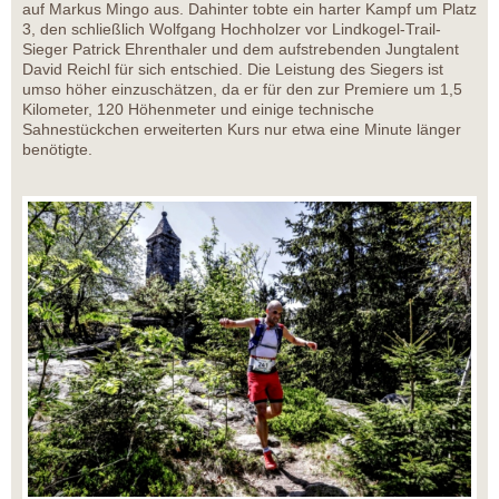
auf Markus Mingo aus. Dahinter tobte ein harter Kampf um Platz
3, den schließlich Wolfgang Hochholzer vor Lindkogel-Trail-
Sieger Patrick Ehrenthaler und dem aufstrebenden Jungtalent
David Reichl für sich entschied. Die Leistung des Siegers ist
umso höher einzuschätzen, da er für den zur Premiere um 1,5
Kilometer, 120 Höhenmeter und einige technische
Sahnestückchen erweiterten Kurs nur etwa eine Minute länger
benötigte.