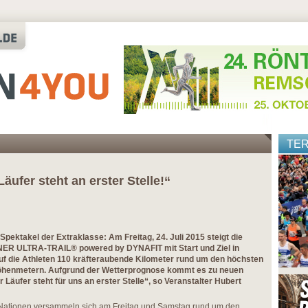
TE
Läufer steht an erster Stelle!“
-Spektakel der Extraklasse: Am Freitag, 24. Juli 2015 steigt die
 ULTRA-TRAIL® powered by DYNAFIT mit Start und Ziel in
f die Athleten 110 kräfteraubende Kilometer rund um den höchsten
Höhenmetern. Aufgrund der Wetterprognose kommt es zu neuen
r Läufer steht für uns an erster Stelle“, so Veranstalter Hubert
Nationen versammeln sich am Freitag und Samstag rund um den