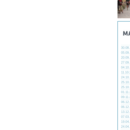
30.08
05.09
20.09
27.09
04.10
11.10
24.10
25.10
25.10
01.11
09.11
06.12
06.12
13.12
07.03
19.04
24.04