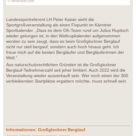
© Wisthaler.com
Landessportreferent LH Peter Kaiser sieht die
Sportgroßveranstaltung als einen Fixpunkt im Kärntner
Sportkalender. „Dass es dem OK-Team rund um Julius Rupitsch
wieder gelungen ist, in den Weltcupkalender aufgenommen
worden zu sein zeugt, dass es beim Großglockner Berglauf
nicht nur steil bergauf, sondern auch hoch hinaus geht. Ich
freue mich auf die besten Bergläufer und Bergläuferinnen der
Welt.“
Aus naturschutzrechtlichen Gründen ist die Großglockner
Berglauf-Teilnehmerzahl seit jeher limitiert. Auch 2022 wird die
Veranstaltung wieder ausverkauft sein. Wer noch einen der 300
verbleibenden Startplätze ergattern möchte, muss schnell sein.
Informationen: Großglockner Berglauf