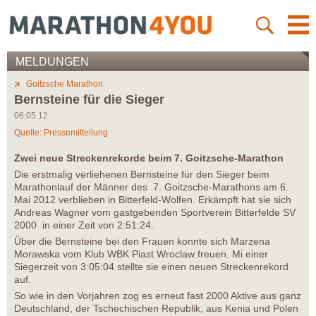
MELDUNGEN
Goitzsche Marathon
Bernsteine für die Sieger
06.05.12
Quelle: Pressemitteilung
Zwei neue Streckenrekorde beim 7. Goitzsche-Marathon
Die erstmalig verliehenen Bernsteine für den Sieger beim
Marathonlauf der Männer des 7. Goitzsche-Marathons am 6.
Mai 2012 verblieben in Bitterfeld-Wolfen. Erkämpft hat sie sich
Andreas Wagner vom gastgebenden Sportverein Bitterfelde SV
2000 in einer Zeit von 2:51:24.
Über die Bernsteine bei den Frauen konnte sich Marzena
Morawska vom Klub WBK Piast Wroclaw freuen. Mi einer
Siegerzeit von 3:05:04 stellte sie einen neuen Streckenrekord
auf.
So wie in den Vorjahren zog es erneut fast 2000 Aktive aus ganz
Deutschland, der Tschechischen Republik, aus Kenia und Polen