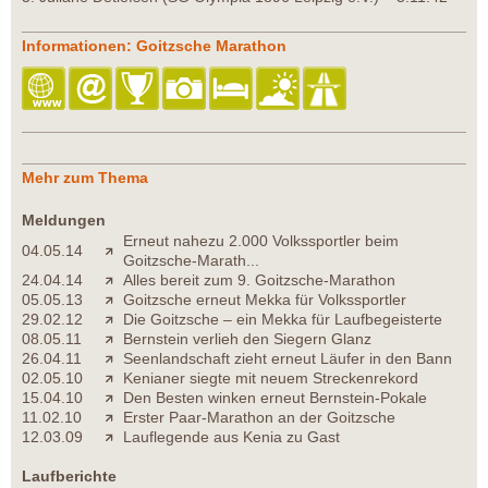
Informationen: Goitzsche Marathon
Mehr zum Thema
Meldungen
Erneut nahezu 2.000 Volkssportler beim
04.05.14
Goitzsche-Marath...
24.04.14
Alles bereit zum 9. Goitzsche-Marathon
05.05.13
Goitzsche erneut Mekka für Volkssportler
29.02.12
Die Goitzsche – ein Mekka für Laufbegeisterte
08.05.11
Bernstein verlieh den Siegern Glanz
26.04.11
Seenlandschaft zieht erneut Läufer in den Bann
02.05.10
Kenianer siegte mit neuem Streckenrekord
15.04.10
Den Besten winken erneut Bernstein-Pokale
11.02.10
Erster Paar-Marathon an der Goitzsche
12.03.09
Lauflegende aus Kenia zu Gast
Laufberichte