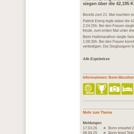
siegen über die 42,195 K
Bereits zum 21. Mal machten si
Patrick Ereng legte dabei die 4
2:24:25h. Bei den Frauen siegt
freute, zum ersten Mal unter dr
Beim Halbmarathon siegte Sel
1:08:30h. Bei den Frauen konnt
verteidigen. Die Siegburgerin li
Alle Ergebnisse
Informationen: Bonn Maratho
Mehr zum Thema
Meldungen
17.03.26
Bonn erwartet 2
06.04.25
Bonn feiert Tei