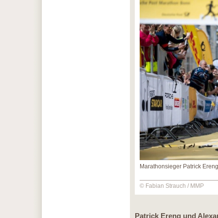
Marathonsieger Patrick Eren
© Fabian Strauch / MMP
Patrick Ereng und Alex