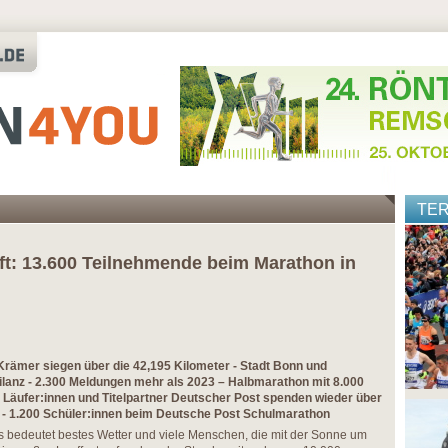
TE
ft: 13.600 Teilnehmende beim Marathon in
Krämer siegen über die 42,195 Kilometer - Stadt Bonn und
Bilanz - 2.300 Meldungen mehr als 2023 – Halbmarathon mit 8.000
- Läufer:innen und Titelpartner Deutscher Post spenden wieder über
t - 1.200 Schüler:innen beim Deutsche Post Schulmarathon
 bedeutet bestes Wetter und viele Menschen, die mit der Sonne um