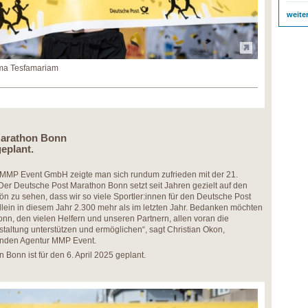
weite
ma Tesfamariam
Marathon Bonn
geplant.
s MMP Event GmbH zeigte man sich rundum zufrieden mit der 21.
Der Deutsche Post Marathon Bonn setzt seit Jahren gezielt auf den
hön zu sehen, dass wir so viele Sportler:innen für den Deutsche Post
lein in diesem Jahr 2.300 mehr als im letzten Jahr. Bedanken möchten
Bonn, den vielen Helfern und unseren Partnern, allen voran die
staltung unterstützen und ermöglichen“, sagt Christian Okon,
tenden Agentur MMP Event.
Bonn ist für den 6. April 2025 geplant.