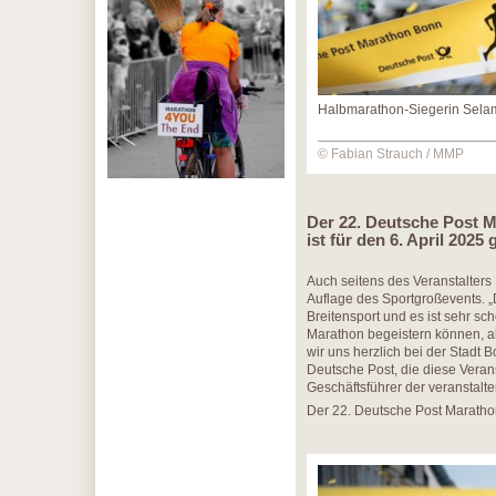
Halbmarathon-Siegerin Sela
© Fabian Strauch / MMP
Der 22. Deutsche Post 
ist für den 6. April 2025 
Auch seitens des Veranstalter
Auflage des Sportgroßevents. „
Breitensport und es ist sehr sc
Marathon begeistern können, al
wir uns herzlich bei der Stadt 
Deutsche Post, die diese Veran
Geschäftsführer der veranstal
Der 22. Deutsche Post Marathon 