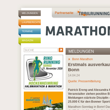
MELDUNGEN
LAUFBERICHTE
TERMINE
MAGAZIN
MELDUNGEN
Bonn Marathon
Erstmals ausverkau
Bonn
14.04.24
Quelle: Pressemitteilung
Patrick Ereng und Alexandra 
Veranstalter ziehen positive 
Meldungen stärkste Disziplin 
25.000 € für den Bonner Spor
Marathon-Sonntag in Bonn! Das