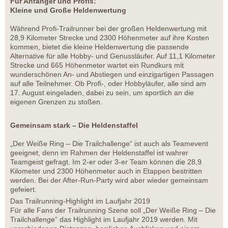
Für Anfänger und Profis:
Kleine und Große Heldenwertung
Während Profi-Trailrunner bei der großen Heldenwertung mit
28,9 Kilometer Strecke und 2300 Höhenmeter auf ihre Kosten
kommen, bietet die kleine Heldenwertung die passende
Alternative für alle Hobby- und Genussläufer. Auf 11,1 Kilometer
Strecke und 665 Höhenmeter wartet ein Rundkurs mit
wunderschönen An- und Abstiegen und einzigartigen Passagen
auf alle Teilnehmer. Ob Profi-, oder Hobbyläufer, alle sind am
17. August eingeladen, dabei zu sein, um sportlich an die
eigenen Grenzen zu stoßen.
Gemeinsam stark – Die Heldenstaffel
„Der Weiße Ring – Die Trailchallenge“ ist auch als Teamevent
geeignet, denn im Rahmen der Heldenstaffel ist wahrer
Teamgeist gefragt. Im 2-er oder 3-er Team können die 28,9
Kilometer und 2300 Höhenmeter auch in Etappen bestritten
werden. Bei der After-Run-Party wird aber wieder gemeinsam
gefeiert.
Das Trailrunning-Highlight im Laufjahr 2019
Für alle Fans der Trailrunning Szene soll „Der Weiße Ring – Die
Trailchallenge“ das Highlight im Laufjahr 2019 werden. Mit