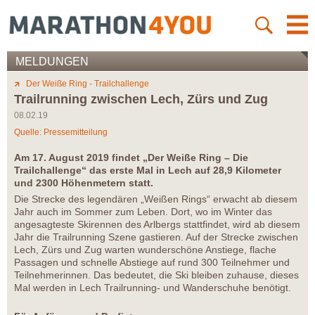
MELDUNGEN
Der Weiße Ring - Trailchallenge
Trailrunning zwischen Lech, Zürs und Zug
08.02.19
Quelle: Pressemitteilung
Am 17. August 2019 findet „Der Weiße Ring – Die
Trailchallenge“ das erste Mal in Lech auf 28,9 Kilometer
und 2300 Höhenmetern statt.
Die Strecke des legendären „Weißen Rings“ erwacht ab diesem
Jahr auch im Sommer zum Leben. Dort, wo im Winter das
angesagteste Skirennen des Arlbergs stattfindet, wird ab diesem
Jahr die Trailrunning Szene gastieren. Auf der Strecke zwischen
Lech, Zürs und Zug warten wunderschöne Anstiege, flache
Passagen und schnelle Abstiege auf rund 300 Teilnehmer und
Teilnehmerinnen. Das bedeutet, die Ski bleiben zuhause, dieses
Mal werden in Lech Trailrunning- und Wanderschuhe benötigt.