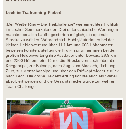
Lech im Trailrunning-Fieber!
„Der Weiße Ring – Die Trailchallenge“ war ein echtes Highlight
im Lecher Sommerkalender. Drei unterschiedliche Wertungen
machten es allen Laufbegeisterten möglich, die optimale
Strecke zu wählen. Während sich HobbyläuferInnen bei der
kleinen Heldenwertung über 11,1 km und 665 Höhenmeter
beweisen konnten, stellten die Profi-TrailrunnerInnen bei der
großen Heldenwertung ihre Ausdauer unter Beweis. 28,9 km
und 2300 Höhenmeter führte die Strecke von Lech, über die
Kriegeralpe, zur Balmalp, nach Zug, zum Madloch, Richtung
Zürs, zur Monzabonalpe und über den Rüfikopf wieder zurück
nach Lech. Die große Heldenwertung konnte auch als Staffel
absolviert werden und die Gesamtstrecke wurde zur wahren
Team-Challenge.