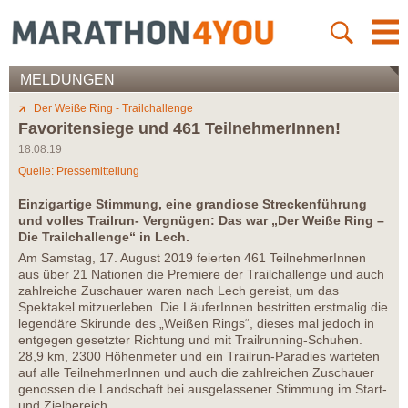
MELDUNGEN
Der Weiße Ring - Trailchallenge
Favoritensiege und 461 TeilnehmerInnen!
18.08.19
Quelle: Pressemitteilung
Einzigartige Stimmung, eine grandiose Streckenführung
und volles Trailrun- Vergnügen: Das war „Der Weiße Ring –
Die Trailchallenge“ in Lech.
Am Samstag, 17. August 2019 feierten 461 TeilnehmerInnen
aus über 21 Nationen die Premiere der Trailchallenge und auch
zahlreiche Zuschauer waren nach Lech gereist, um das
Spektakel mitzuerleben. Die LäuferInnen bestritten erstmalig die
legendäre Skirunde des „Weißen Rings“, dieses mal jedoch in
entgegen gesetzter Richtung und mit Trailrunning-Schuhen.
28,9 km, 2300 Höhenmeter und ein Trailrun-Paradies warteten
auf alle TeilnehmerInnen und auch die zahlreichen Zuschauer
genossen die Landschaft bei ausgelassener Stimmung im Start-
und Zielbereich.