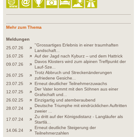
Mehr zum Thema
Meldungen
''Grossartiges Erlebnis in einer traumhaften
25.07.26
Landschaft...
16.07.26
Auf der Jagd nach Kyburz – und dem Hattrick
Davos Klosters wird zum alpinen Treffpunkt der
09.07.26
Lauf-Sze...
Trotz Abbruch und Streckenänderungen
26.07.25
zufriedene Gesiche...
23.07.25
Erneut deutlicher Teilnehmerzuwachs
Der Vater kommt mit den Söhnen aus einer
12.07.25
Grafschaft und...
26.02.25
Einzigartig und atemberaubend
Deutsche Triumphe mit eindrücklichen Auftritten
28.07.24
zweier ...
Zu dritt auf der Königsdistanz - Langläufer als
17.07.24
Startlä...
Erneut deutliche Steigerung der
14.06.24
Teilnehmerzahlen