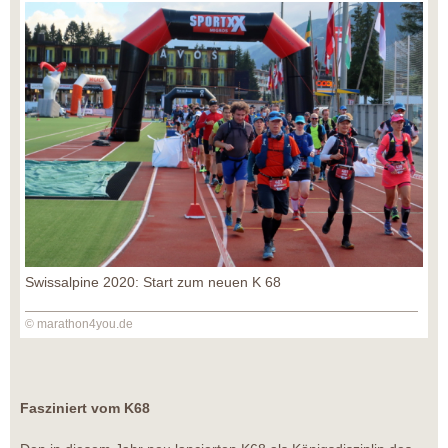
Swissalpine 2020: Start zum neuen K 68
© marathon4you.de
Fasziniert vom K68