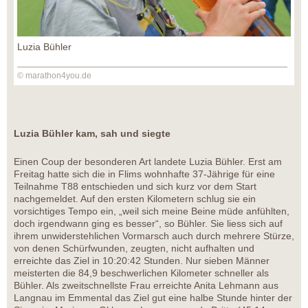
Luzia Bühler
© marathon4you.de
Luzia Bühler kam, sah und siegte
Einen Coup der besonderen Art landete Luzia Bühler. Erst am
Freitag hatte sich die in Flims wohnhafte 37-Jährige für eine
Teilnahme T88 entschieden und sich kurz vor dem Start
nachgemeldet. Auf den ersten Kilometern schlug sie ein
vorsichtiges Tempo ein, „weil sich meine Beine müde anfühlten,
doch irgendwann ging es besser“, so Bühler. Sie liess sich auf
ihrem unwiderstehlichen Vormarsch auch durch mehrere Stürze,
von denen Schürfwunden, zeugten, nicht aufhalten und
erreichte das Ziel in 10:20:42 Stunden. Nur sieben Männer
meisterten die 84,9 beschwerlichen Kilometer schneller als
Bühler. Als zweitschnellste Frau erreichte Anita Lehmann aus
Langnau im Emmental das Ziel gut eine halbe Stunde hinter der