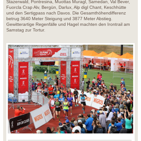
Stazerwald, Pontresina, Muottas Muragl, Samedan, Val Bever,
Fuorcla Crap Alv, Bergün, Darlux, Alp digl Chant, Keschhütte
und den Sertigpass nach Davos. Die Gesamthöhendifferenz
betrug 3640 Meter Steigung und 3877 Meter Abstieg.
Gewitterartige Regenfälle und Hagel machten den Irontrail am
Samstag zur Tortur.