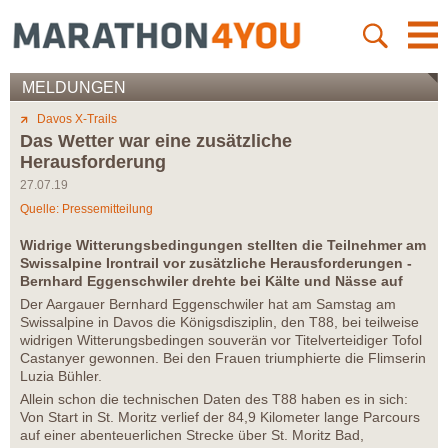
MELDUNGEN
Davos X-Trails
Das Wetter war eine zusätzliche
Herausforderung
27.07.19
Quelle: Pressemitteilung
Widrige Witterungsbedingungen stellten die Teilnehmer am
Swissalpine Irontrail vor zusätzliche Herausforderungen -
Bernhard Eggenschwiler drehte bei Kälte und Nässe auf
Der Aargauer Bernhard Eggenschwiler hat am Samstag am
Swissalpine in Davos die Königsdisziplin, den T88, bei teilweise
widrigen Witterungsbedingen souverän vor Titelverteidiger Tofol
Castanyer gewonnen. Bei den Frauen triumphierte die Flimserin
Luzia Bühler.
Allein schon die technischen Daten des T88 haben es in sich:
Von Start in St. Moritz verlief der 84,9 Kilometer lange Parcours
auf einer abenteuerlichen Strecke über St. Moritz Bad,