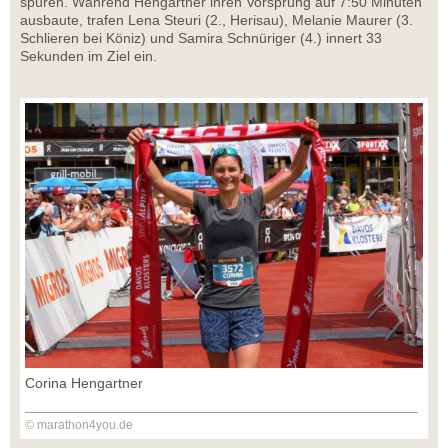
spüren. Während Hengartner ihren Vorsprung auf 7:50 Minuten
ausbaute, trafen Lena Steuri (2., Herisau), Melanie Maurer (3.
Schlieren bei Köniz) und Samira Schnüriger (4.) innert 33
Sekunden im Ziel ein.
Corina Hengartner
© marathon4you.de