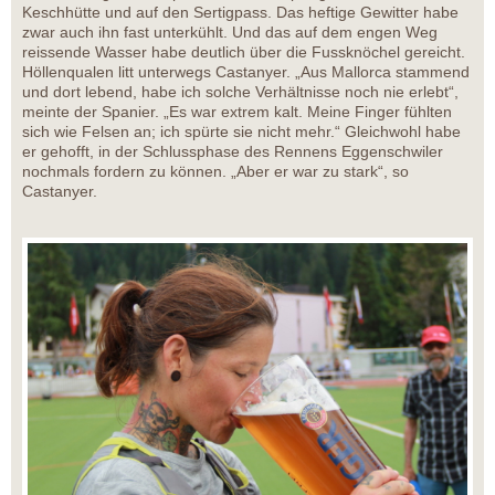
Keschhütte und auf den Sertigpass. Das heftige Gewitter habe
zwar auch ihn fast unterkühlt. Und das auf dem engen Weg
reissende Wasser habe deutlich über die Fussknöchel gereicht.
Höllenqualen litt unterwegs Castanyer. „Aus Mallorca stammend
und dort lebend, habe ich solche Verhältnisse noch nie erlebt“,
meinte der Spanier. „Es war extrem kalt. Meine Finger fühlten
sich wie Felsen an; ich spürte sie nicht mehr.“ Gleichwohl habe
er gehofft, in der Schlussphase des Rennens Eggenschwiler
nochmals fordern zu können. „Aber er war zu stark“, so
Castanyer.