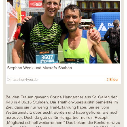
Stephan Wenk und Mustafa Shaban
© marathon4you.de
2 Bilder
Bei den Frauen gewann Corina Hengartner aus St. Gallen den
K43 in 4:06.16 Stunden. Die Triathlon-Spezialistin bemerkte im
Ziel, dass sie nur wenig Trail-Erfahrung habe. Sie sei vom
Wetterumsturz überrascht worden und habe gefroren wie noch
nie zuvor. Doch da gab es für Hengartner nur ein Rezept:
„Möglichst schnell weiterrennen.“ Das bekam die Konkurrenz zu