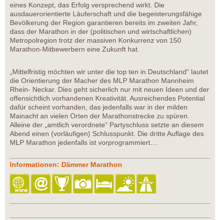
eines Konzept, das Erfolg versprechend wirkt. Die
ausdauerorientierte Läuferschaft und die begeisterungsfähige
Bevölkerung der Region garantieren bereits im zweiten Jahr,
dass der Marathon in der (politischen und wirtschaftlichen)
Metropolregion trotz der massiven Konkurrenz von 150
Marathon-Mitbewerbern eine Zukunft hat.
„Mittelfristig möchten wir unter die top ten in Deutschland“ lautet
die Orientierung der Macher des MLP Marathon Mannheim
Rhein- Neckar. Dies geht sicherlich nur mit neuen Ideen und der
offensichtlich vorhandenen Kreativität. Ausreichendes Potential
dafür scheint vorhanden, das jedenfalls war in der milden
Mainacht an vielen Orten der Marathonstrecke zu spüren.
Alleine der „amtlich verordnete“ Partyschluss setzte an diesem
Abend einen (vorläufigen) Schlusspunkt. Die dritte Auflage des
MLP Marathon jedenfalls ist vorprogrammiert....
Informationen: Dämmer Marathon