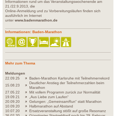
Informationen rund um das Veranstaltungswochenende am
21./22.9.2013, die
Online-Anmeldung und zu Vorbereitungsläufen finden sich
ausführlich im Internet
unter
www.badenmarathon.de
Informationen: Baden-Marathon
Mehr zum Thema
Meldungen
22.09.25
Baden-Marathon Karlsruhe mit Teilnehmerrekord
Deutlicher Anstieg der Teilnehmerzahlen beim
15.08.23
Marathon
27.05.22
Mit vollem Programm zurück zur Normalität
19.09.21
„Aus Liebe zum Laufen“
20.09.20
Gelungen: „GemeinsamRun“ statt Marathon
10.09.20
Halbmarathon auf Abstand
10.07.20
Ersatzveranstaltung stößt auf große Resonanz
26.02.20
Günstigster Startgeldtarif noch bis 29. Februar