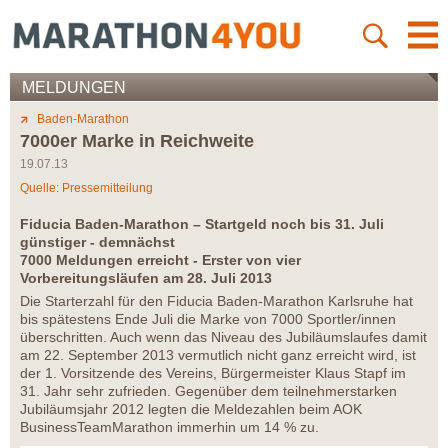
MELDUNGEN
Baden-Marathon
7000er Marke in Reichweite
19.07.13
Quelle: Pressemitteilung
Fiducia Baden-Marathon – Startgeld noch bis 31. Juli
günstiger - demnächst
7000 Meldungen erreicht - Erster von vier
Vorbereitungsläufen am 28. Juli 2013
Die Starterzahl für den Fiducia Baden-Marathon Karlsruhe hat
bis spätestens Ende Juli die Marke von 7000 Sportler/innen
überschritten. Auch wenn das Niveau des Jubiläumslaufes damit
am 22. September 2013 vermutlich nicht ganz erreicht wird, ist
der 1. Vorsitzende des Vereins, Bürgermeister Klaus Stapf im
31. Jahr sehr zufrieden. Gegenüber dem teilnehmerstarken
Jubiläumsjahr 2012 legten die Meldezahlen beim AOK
BusinessTeamMarathon immerhin um 14 % zu.