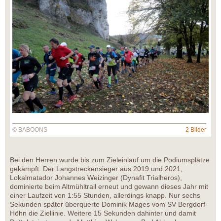
© BABOONS
2 Bilder
Bei den Herren wurde bis zum Zieleinlauf um die Podiumsplätze
gekämpft. Der Langstreckensieger aus 2019 und 2021,
Lokalmatador Johannes Weizinger (Dynafit Trialheros),
dominierte beim Altmühltrail erneut und gewann dieses Jahr mit
einer Laufzeit von 1:55 Stunden, allerdings knapp. Nur sechs
Sekunden später überquerte Dominik Mages vom SV Bergdorf-
Höhn die Ziellinie. Weitere 15 Sekunden dahinter und damit