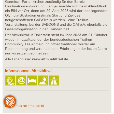
Garmisch-Partenkirchen zuständig für den Bereich
Desitinationsentwicklung. Langer machte sich beim Altmühltrail
ein Bild vor Ort, denn am 29. April 2023 wird dort das legendäre
Olympia-Skistadion erstmals Start und Ziel des
neugeschaffenen GaPaTrails werden - eine Trailrun-
Veranstaltung, bei der BABOONS und die OAI e.V. ebenfalls die
Gesamtorganisation in den Händen hält.
Der Altmühltrail in Dollnstein steht im Jahr 2023 am 21. Oktober
wieder im Laufkalender der bundesdeutschen Trailrun-
Community. Die Anmeldung öffnet traditionell wieder am
Rosenmontag und wird nach den Erfahrungen der letzen Jahre
nur kurze Zeit geöffnet sein.
Alle Ergebnisse:
www.altmuehltrail.de
Informationen: Altmühltrail
zurï¿½ck zur ï¿½bersicht