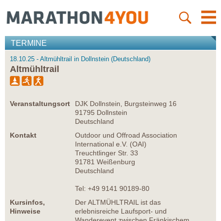
TERMINE
18.10.25 - Altmühltrail in Dollnstein (Deutschland)
Altmühltrail
Veranstaltungsort
DJK Dollnstein, Burgsteinweg 16
91795 Dollnstein
Deutschland
Kontakt
Outdoor und Offroad Association
International e.V. (OAI)
Treuchtlinger Str. 33
91781 Weißenburg
Deutschland
Tel: +49 9141 90189-80
Kursinfos,
Der ALTMÜHLTRAIL ist das
Hinweise
erlebnisreiche Laufsport- und
Wanderevent zwischen Fränkischem