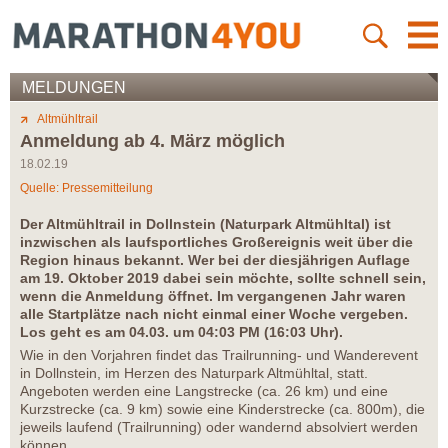
MELDUNGEN
Altmühltrail
Anmeldung ab 4. März möglich
18.02.19
Quelle: Pressemitteilung
Der Altmühltrail in Dollnstein (Naturpark Altmühltal) ist
inzwischen als laufsportliches Großereignis weit über die
Region hinaus bekannt. Wer bei der diesjährigen Auflage
am 19. Oktober 2019 dabei sein möchte, sollte schnell sein,
wenn die Anmeldung öffnet. Im vergangenen Jahr waren
alle Startplätze nach nicht einmal einer Woche vergeben.
Los geht es am 04.03. um 04:03 PM (16:03 Uhr).
Wie in den Vorjahren findet das Trailrunning- und Wanderevent
in Dollnstein, im Herzen des Naturpark Altmühltal, statt.
Angeboten werden eine Langstrecke (ca. 26 km) und eine
Kurzstrecke (ca. 9 km) sowie eine Kinderstrecke (ca. 800m), die
jeweils laufend (Trailrunning) oder wandernd absolviert werden
können.