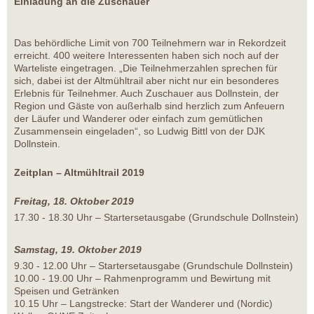
Einladung an die Zuschauer
Das behördliche Limit von 700 Teilnehmern war in Rekordzeit
erreicht. 400 weitere Interessenten haben sich noch auf der
Warteliste eingetragen. „Die Teilnehmerzahlen sprechen für
sich, dabei ist der Altmühltrail aber nicht nur ein besonderes
Erlebnis für Teilnehmer. Auch Zuschauer aus Dollnstein, der
Region und Gäste von außerhalb sind herzlich zum Anfeuern
der Läufer und Wanderer oder einfach zum gemütlichen
Zusammensein eingeladen“, so Ludwig Bittl von der DJK
Dollnstein.
Zeitplan – Altmühltrail 2019
Freitag, 18. Oktober 2019
17.30 - 18.30 Uhr – Startersetausgabe (Grundschule Dollnstein)
Samstag, 19. Oktober 2019
9.30 - 12.00 Uhr – Startersetausgabe (Grundschule Dollnstein)
10.00 - 19.00 Uhr – Rahmenprogramm und Bewirtung mit
Speisen und Getränken
10.15 Uhr – Langstrecke: Start der Wanderer und (Nordic)