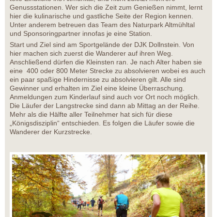
Genussstationen. Wer sich die Zeit zum Genießen nimmt, lernt
hier die kulinarische und gastliche Seite der Region kennen.
Unter anderem betreuen das Team des Naturpark Altmühltal
und Sponsoringpartner innofas je eine Station.
Start und Ziel sind am Sportgelände der DJK Dollnstein. Von
hier machen sich zuerst die Wanderer auf ihren Weg.
Anschließend dürfen die Kleinsten ran. Je nach Alter haben sie
eine 400 oder 800 Meter Strecke zu absolvieren wobei es auch
ein paar spaßige Hindernisse zu absolvieren gilt. Alle sind
Gewinner und erhalten im Ziel eine kleine Überraschung.
Anmeldungen zum Kinderlauf sind auch vor Ort noch möglich.
Die Läufer der Langstrecke sind dann ab Mittag an der Reihe.
Mehr als die Hälfte aller Teilnehmer hat sich für diese
„Königsdisziplin“ entschieden. Es folgen die Läufer sowie die
Wanderer der Kurzstrecke.