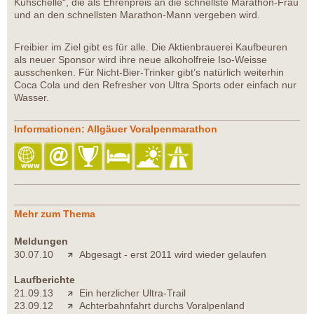
Kuhschelle“, die als Ehrenpreis an die schnellste Marathon-Frau
und an den schnellsten Marathon-Mann vergeben wird.
Freibier im Ziel gibt es für alle. Die Aktienbrauerei Kaufbeuren
als neuer Sponsor wird ihre neue alkoholfreie Iso-Weisse
ausschenken. Für Nicht-Bier-Trinker gibt’s natürlich weiterhin
Coca Cola und den Refresher von Ultra Sports oder einfach nur
Wasser.
Informationen: Allgäuer Voralpenmarathon
Mehr zum Thema
Meldungen
30.07.10
Abgesagt - erst 2011 wird wieder gelaufen
Laufberichte
21.09.13
Ein herzlicher Ultra-Trail
23.09.12
Achterbahnfahrt durchs Voralpenland