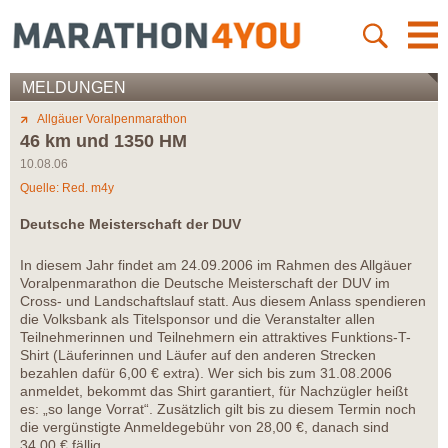
MELDUNGEN
Allgäuer Voralpenmarathon
46 km und 1350 HM
10.08.06
Quelle: Red. m4y
Deutsche Meisterschaft der DUV
In diesem Jahr findet am 24.09.2006 im Rahmen des Allgäuer
Voralpenmarathon die Deutsche Meisterschaft der DUV im
Cross- und Landschaftslauf statt. Aus diesem Anlass spendieren
die Volksbank als Titelsponsor und die Veranstalter allen
Teilnehmerinnen und Teilnehmern ein attraktives Funktions-T-
Shirt (Läuferinnen und Läufer auf den anderen Strecken
bezahlen dafür 6,00 € extra). Wer sich bis zum 31.08.2006
anmeldet, bekommt das Shirt garantiert, für Nachzügler heißt
es: „so lange Vorrat“. Zusätzlich gilt bis zu diesem Termin noch
die vergünstigte Anmeldegebühr von 28,00 €, danach sind
34,00 € fällig.