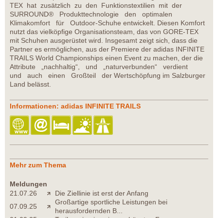
TEX hat zusätzlich zu den Funktionstextilien mit der
SURROUND® Produkttechnologie den optimalen
Klimakomfort für Outdoor-Schuhe entwickelt. Diesen Komfort
nutzt das vielköpfige Organisationsteam, das von GORE-TEX
mit Schuhen ausgerüstet wird. Insgesamt zeigt sich, dass die
Partner es ermöglichen, aus der Premiere der adidas INFINITE
TRAILS World Championships einen Event zu machen, der die
Attribute „nachhaltig“, und „naturverbunden“ verdient
und auch einen Großteil der Wertschöpfung im Salzburger
Land belässt.
Informationen: adidas INFINITE TRAILS
Mehr zum Thema
Meldungen
21.07.26
Die Ziellinie ist erst der Anfang
Großartige sportliche Leistungen bei
07.09.25
herausfordernden B...