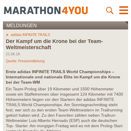
MELDUNGEN
adidas INFINITE TRAILS
Der Kampf um die Krone bei der Team-
Weltmeisterschaft
21.06.18
Quelle: Pressemitteilung
Erste adidas INFINITE TRAILS World Championships –
Internationale und nationale Elite im Kampf um die Krone
bei der Team-WM
Ein Team-Prolog über 19 Kilometer und 1500 Höhenmeter
sowie ein Staffelrennen über insgesamt 124 Kilometer mit 7400
Höhenmetern liegen vor den Startern der adidas INFINITE
TRAILS World Championships. Am Sonntagnachmittag steht
fest, wer sich zu den ersten Team-Weltmeistern im Trailrunning
gekürt haben wird. Zu den Favoriten zählen neben Trailrun-
Weltmeister Luis Alberto Hernado (ESP) auch die deutschen
Top- Starter. Am morgigen Freitag wird es mit dem Prolog-Start