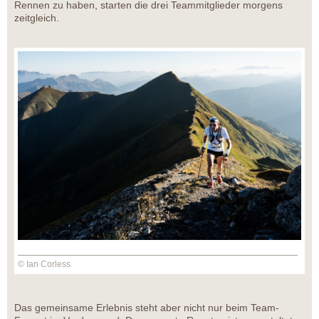
Rennen zu haben, starten die drei Teammitglieder morgens
zeitgleich.
© Ian Corless
Das gemeinsame Erlebnis steht aber nicht nur beim Team-