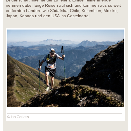
Leidenschaft miteinander zu feiern. Einige Teilnehmende
nehmen dabei lange Reisen auf sich und kommen aus so weit
entfernten Ländern wie Südafrika, Chile, Kolumbien, Mexiko,
Japan, Kanada und den USA ins Gasteinertal.
© Ian Corless