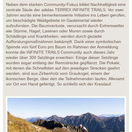
Neben dem starken Community-Fokus bildet Nachhaltigkeit eine
zentrale Säule der adidas TERREX INFINITE TRAILS. Vor zwei
Jahren wurde eine bemerkenswerte Initiative ins Leben gerufen,
um beschädigte Waldgebiete im Gasteinertal wieder
aufzuforsten. Die Baumverluste, verursacht durch Extremwetter
wie Stürme, Hagel, Lawinen oder Muren sowie durch
Schädlinge und Krankheiten, werden durch gezielte
Aufforstungsmaßnahmen bekämpft. Dank einer symbolischen
Spende von fünf Euro pro Baum im Rahmen der Anmeldung
konnte die INFINITE TRAILS Community auch dieses Jahr
wieder über 300 Setzlinge erwerben. Einige dieser Setzlinge
wurden sogar entlang der Rennstrecke gepflanzt. Die Pokale,
mit denen die Schnellsten auf den jeweiligen Strecken geehrt
werden, sind aus Zirbenholz vom Graukogel, einem der
ikonischen Berge, über den die Teilnehmenden laufen. Allesamt
vor Ort von Hand gefertigt. So schließt sich der Kreislauf.