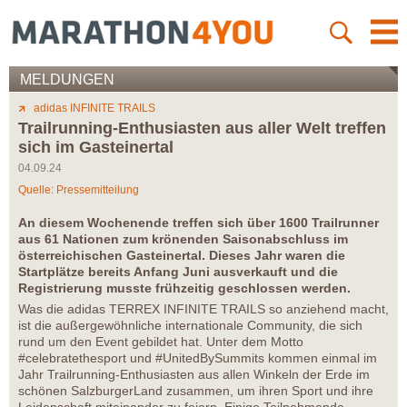
MELDUNGEN
adidas INFINITE TRAILS
Trailrunning-Enthusiasten aus aller Welt treffen
sich im Gasteinertal
04.09.24
Quelle: Pressemitteilung
An diesem Wochenende treffen sich über 1600 Trailrunner
aus 61 Nationen zum krönenden Saisonabschluss im
österreichischen Gasteinertal. Dieses Jahr waren die
Startplätze bereits Anfang Juni ausverkauft und die
Registrierung musste frühzeitig geschlossen werden.
Was die adidas TERREX INFINITE TRAILS so anziehend macht,
ist die außergewöhnliche internationale Community, die sich
rund um den Event gebildet hat. Unter dem Motto
#celebratethesport und #UnitedBySummits kommen einmal im
Jahr Trailrunning-Enthusiasten aus allen Winkeln der Erde im
schönen SalzburgerLand zusammen, um ihren Sport und ihre