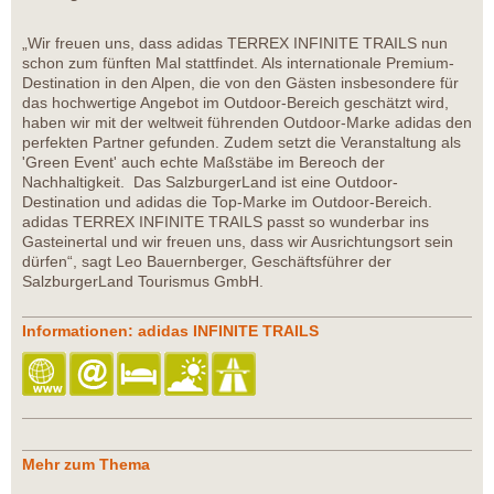
„Wir freuen uns, dass adidas TERREX INFINITE TRAILS nun
schon zum fünften Mal stattfindet. Als internationale Premium-
Destination in den Alpen, die von den Gästen insbesondere für
das hochwertige Angebot im Outdoor-Bereich geschätzt wird,
haben wir mit der weltweit führenden Outdoor-Marke adidas den
perfekten Partner gefunden. Zudem setzt die Veranstaltung als
'Green Event' auch echte Maßstäbe im Bereoch der
Nachhaltigkeit. Das SalzburgerLand ist eine Outdoor-
Destination und adidas die Top-Marke im Outdoor-Bereich.
adidas TERREX INFINITE TRAILS passt so wunderbar ins
Gasteinertal und wir freuen uns, dass wir Ausrichtungsort sein
dürfen“, sagt Leo Bauernberger, Geschäftsführer der
SalzburgerLand Tourismus GmbH.
Informationen: adidas INFINITE TRAILS
Mehr zum Thema