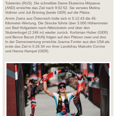
Tolstenko (RUS). Die schnellste Dame Ekaterina Mityaeva
(AND) erreichte das Ziel nach 9:02:52. Sie verwies Melina
Vollmer und Juli Brüning (beide GER) auf die Plätze.
Armin Zwinz aus Österreich holte sich in 5:12:43 die 45-
Kilometer-Wertung. Die Strecke führte über 3.000 Höhenmeter
von Bad Hofgastein nach Altböckstein und über den
Stubnerkogel (2.246 m) wieder zurück. Korbinian Huber (GER)
und Bence Bacsó (HUN) folgen auf den Plätzen zwei und drei.
In der Damenwertung erreichte Joanna Fortier aus den USA als
erste das Ziel in 5:26:34 vor ihrer Landsfrau Malcolm Corrine
und Hanna Hampel (GER).