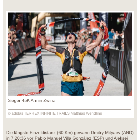
Sieger 45K Armin Zwinz
© adidas TERREX INFINITE TRAILS Matthias Wendling
Die längste Einzeldistanz (60 Km) gewann Dmitry Mityaev (AND)
in 7:20:36 vor Pablo Manuel Villa González (ESP) und Aleksei