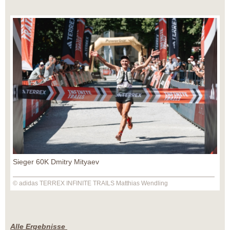
Sieger 60K Dmitry Mityaev
© adidas TERREX INFINITE TRAILS Matthias Wendling
Alle Ergebnisse