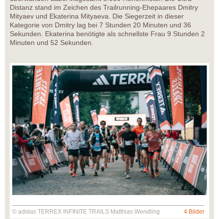
Distanz stand im Zeichen des Trailrunning-Ehepaares Dmitry
Mityaev und Ekaterina Mityaeva. Die Siegerzeit in dieser
Kategorie von Dmitry lag bei 7 Stunden 20 Minuten und 36
Sekunden. Ekaterina benötigte als schnellste Frau 9 Stunden 2
Minuten und 52 Sekunden.
© adidas TERREX INFINITE TRAILS Matthias Wendling
4 Bilder