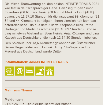
Die Mixed-Teamwertung bei den adidas INFINITE TRAILS 2021
war fest in deutschsprachiger Hand. Den Sieg trugen Simon
Eigenherr (GER), Lisa Janko (GER) und Markus Lindl (AUT)
davon, die 11:37:10 Stunden für die insgesamt 99 Kilometer (21,
34 und 44 Kilometer) benötigten. Ihnen ziemlich nah kam das
österreichische Trio aus dem Zillertal Stephanie Kröll, Patric
Hörhager und Martin Kaschmann (11:49:09 Stunden). Bronze
ging mit etwas Abstand an Sven Heinle, Anja Röttinger und Lina
Kabsch aus Deutschland, die nach 12:54:30 Stunden jubelten.
Den Sololauf über 13,6 Kilometer gewannen die Österreicher
Selina Regenfelder und Dominik Hirczy. Ski-Superstar Eric
Frenzel aus Deutschland wurde Dritter.
Informationen: adidas INFINITE TRAILS
Mehr zum Thema
Meldungen
21.07.26
Die Ziellinie ist erst der Anfang