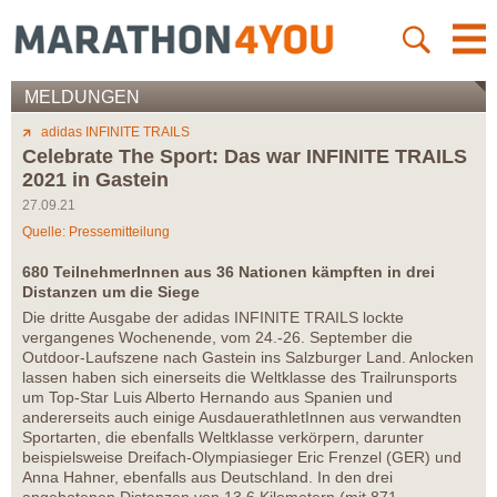
MELDUNGEN
adidas INFINITE TRAILS
Celebrate The Sport: Das war INFINITE TRAILS
2021 in Gastein
27.09.21
Quelle: Pressemitteilung
680 TeilnehmerInnen aus 36 Nationen kämpften in drei
Distanzen um die Siege
Die dritte Ausgabe der adidas INFINITE TRAILS lockte
vergangenes Wochenende, vom 24.-26. September die
Outdoor-Laufszene nach Gastein ins Salzburger Land. Anlocken
lassen haben sich einerseits die Weltklasse des Trailrunsports
um Top-Star Luis Alberto Hernando aus Spanien und
andererseits auch einige AusdauerathletInnen aus verwandten
Sportarten, die ebenfalls Weltklasse verkörpern, darunter
beispielsweise Dreifach-Olympiasieger Eric Frenzel (GER) und
Anna Hahner, ebenfalls aus Deutschland. In den drei