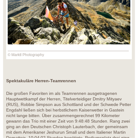
© Marktl Photography
Spektakuläre Herren-Teamrennen
Die großen Favoriten im als Teamrennen ausgetragenen
Hauptwettkampf der Herren, Titelverteidiger Dmitry Mityaev
(RUS), Robbie Simpson aus Schottland und der Schwede Petter
Engdahl ließen sich bei herbstlichem Kaiserwetter in Gastein
nicht lange bitten. Über zusammengerechnet 99 Kilometer
gewann das Trio mit einer Zeit von 9:48:48 Stunden. Rang zwei
ging an den Deutschen Christoph Lauterbach, der gemeinsam
mit dem Amerikaner Jeshurun Small und dem Italiener Martin
Dematteis, 10:04:02 Stunden benötigte. Podiumsplatz drei ging