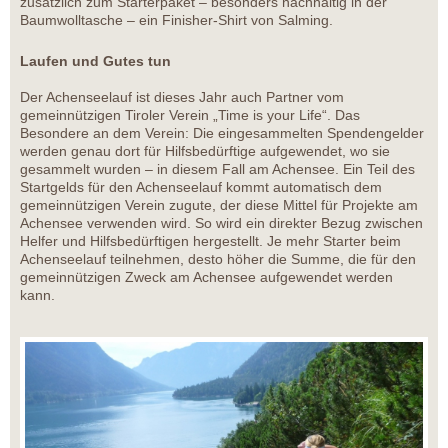
zusätzlich zum Starterpaket – besonders nachhaltig in der
Baumwolltasche – ein Finisher-Shirt von Salming.
Laufen und Gutes tun
Der Achenseelauf ist dieses Jahr auch Partner vom
gemeinnützigen Tiroler Verein „Time is your Life“. Das
Besondere an dem Verein: Die eingesammelten Spendengelder
werden genau dort für Hilfsbedürftige aufgewendet, wo sie
gesammelt wurden – in diesem Fall am Achensee. Ein Teil des
Startgelds für den Achenseelauf kommt automatisch dem
gemeinnützigen Verein zugute, der diese Mittel für Projekte am
Achensee verwenden wird. So wird ein direkter Bezug zwischen
Helfer und Hilfsbedürftigen hergestellt. Je mehr Starter beim
Achenseelauf teilnehmen, desto höher die Summe, die für den
gemeinnützigen Zweck am Achensee aufgewendet werden
kann.