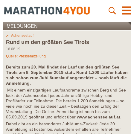
MELDUNGEN
Achenseelauf
Rund um den größten See Tirols
16.08.19
Quelle: Pressemitteilung
Bereits zum 20. Mal findet der Lauf um den größten See
Tirols am 8. September 2019 statt. Rund 1.200 Läufer haben
sich schon zum Jubiläumslauf angemeldet – noch läuft die
Anmeldung.
Mit einem einzigartigen Laufpanorama zwischen Berg und See
lockt der Achenseelauf jedes Jahr unzählige Hobby- und
Profiläufer zur Teilnahme. Die bereits 1.200 Anmeldungen – so
viele wie noch nie zu dieser Zeit – bestätigen den Erfolg der
Veranstaltung. Die Online- Anmeldung ist noch bis zum
05.09.2019 geöffnet und erfolgt über
www.achenseelauf.at
.
Dabei gibt es ein besonderes Jubiläums-Zuckerl: Jede 20.
Anmeldung ist kostenlos. Außerdem erhalten alle Teilnehmer