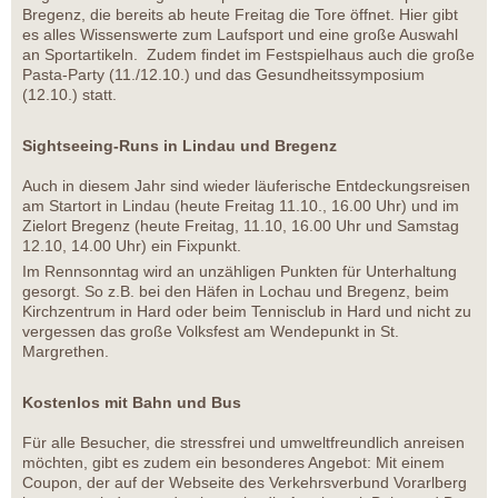
Bregenz, die bereits ab heute Freitag die Tore öffnet. Hier gibt
es alles Wissenswerte zum Laufsport und eine große Auswahl
an Sportartikeln. Zudem findet im Festspielhaus auch die große
Pasta-Party (11./12.10.) und das Gesundheitssymposium
(12.10.) statt.
Sightseeing-Runs in Lindau und Bregenz
Auch in diesem Jahr sind wieder läuferische Entdeckungsreisen
am Startort in Lindau (heute Freitag 11.10., 16.00 Uhr) und im
Zielort Bregenz (heute Freitag, 11.10, 16.00 Uhr und Samstag
12.10, 14.00 Uhr) ein Fixpunkt.
Im Rennsonntag wird an unzähligen Punkten für Unterhaltung
gesorgt. So z.B. bei den Häfen in Lochau und Bregenz, beim
Kirchzentrum in Hard oder beim Tennisclub in Hard und nicht zu
vergessen das große Volksfest am Wendepunkt in St.
Margrethen.
Kostenlos mit Bahn und Bus
Für alle Besucher, die stressfrei und umweltfreundlich anreisen
möchten, gibt es zudem ein besonderes Angebot: Mit einem
Coupon, der auf der Webseite des Verkehrsverbund Vorarlberg