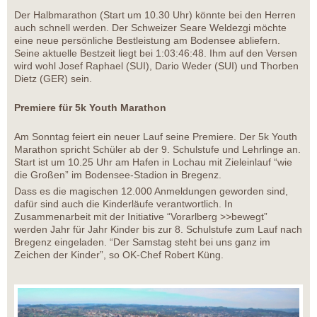
Der Halbmarathon (Start um 10.30 Uhr) könnte bei den Herren
auch schnell werden. Der Schweizer Seare Weldezgi möchte
eine neue persönliche Bestleistung am Bodensee abliefern.
Seine aktuelle Bestzeit liegt bei 1:03:46:48. Ihm auf den Versen
wird wohl Josef Raphael (SUI), Dario Weder (SUI) und Thorben
Dietz (GER) sein.
Premiere für 5k Youth Marathon
Am Sonntag feiert ein neuer Lauf seine Premiere. Der 5k Youth
Marathon spricht Schüler ab der 9. Schulstufe und Lehrlinge an.
Start ist um 10.25 Uhr am Hafen in Lochau mit Zieleinlauf “wie
die Großen” im Bodensee-Stadion in Bregenz.
Dass es die magischen 12.000 Anmeldungen geworden sind,
dafür sind auch die Kinderläufe verantwortlich. In
Zusammenarbeit mit der Initiative “Vorarlberg >>bewegt”
werden Jahr für Jahr Kinder bis zur 8. Schulstufe zum Lauf nach
Bregenz eingeladen. “Der Samstag steht bei uns ganz im
Zeichen der Kinder”, so OK-Chef Robert Küng.