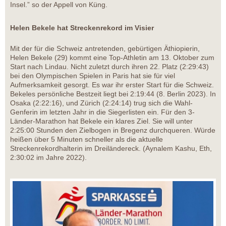
Insel.” so der Appell von Küng.
Helen Bekele hat Streckenrekord im Visier
Mit der für die Schweiz antretenden, gebürtigen Äthiopierin,
Helen Bekele (29) kommt eine Top-Athletin am 13. Oktober zum
Start nach Lindau. Nicht zuletzt durch ihren 22. Platz (2:29:43)
bei den Olympischen Spielen in Paris hat sie für viel
Aufmerksamkeit gesorgt. Es war ihr erster Start für die Schweiz.
Bekeles persönliche Bestzeit liegt bei 2:19:44 (8. Berlin 2023). In
Osaka (2:22:16), und Zürich (2:24:14) trug sich die Wahl-
Genferin im letzten Jahr in die Siegerlisten ein. Für den 3-
Länder-Marathon hat Bekele ein klares Ziel. Sie will unter
2:25:00 Stunden den Zielbogen in Bregenz durchqueren. Würde
heißen über 5 Minuten schneller als die aktuelle
Streckenrekordhalterin im Dreiländereck. (Aynalem Kashu, Eth,
2:30:02 im Jahre 2022).