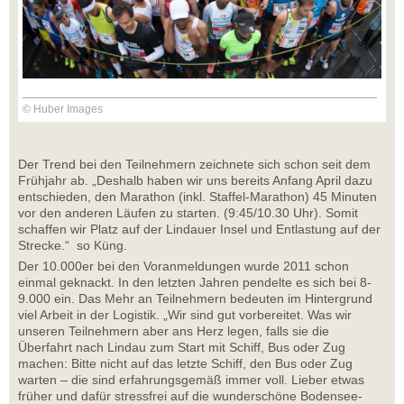
© Huber Images
Der Trend bei den Teilnehmern zeichnete sich schon seit dem
Frühjahr ab. „Deshalb haben wir uns bereits Anfang April dazu
entschieden, den Marathon (inkl. Staffel-Marathon) 45 Minuten
vor den anderen Läufen zu starten. (9:45/10.30 Uhr). Somit
schaffen wir Platz auf der Lindauer Insel und Entlastung auf der
Strecke.“ so Küng.
Der 10.000er bei den Voranmeldungen wurde 2011 schon
einmal geknackt. In den letzten Jahren pendelte es sich bei 8-
9.000 ein. Das Mehr an Teilnehmern bedeuten im Hintergrund
viel Arbeit in der Logistik. „Wir sind gut vorbereitet. Was wir
unseren Teilnehmern aber ans Herz legen, falls sie die
Überfahrt nach Lindau zum Start mit Schiff, Bus oder Zug
machen: Bitte nicht auf das letzte Schiff, den Bus oder Zug
warten – die sind erfahrungsgemäß immer voll. Lieber etwas
früher und dafür stressfrei auf die wunderschöne Bodensee-