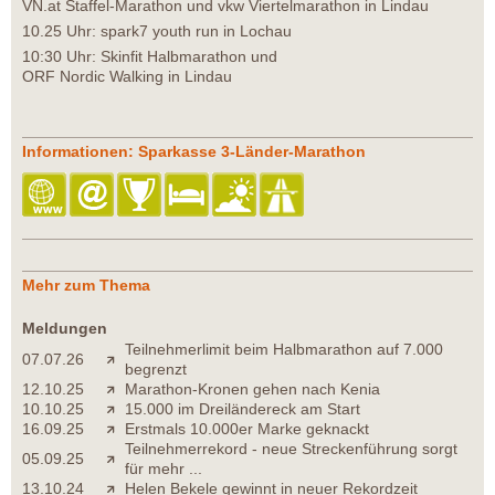
VN.at Staffel-Marathon und vkw Viertelmarathon in Lindau
10.25 Uhr: spark7 youth run in Lochau
10:30 Uhr: Skinfit Halbmarathon und
ORF Nordic Walking in Lindau
Informationen: Sparkasse 3-Länder-Marathon
Mehr zum Thema
Meldungen
Teilnehmerlimit beim Halbmarathon auf 7.000
07.07.26
begrenzt
12.10.25
Marathon-Kronen gehen nach Kenia
10.10.25
15.000 im Dreiländereck am Start
16.09.25
Erstmals 10.000er Marke geknackt
Teilnehmerrekord - neue Streckenführung sorgt
05.09.25
für mehr ...
13.10.24
Helen Bekele gewinnt in neuer Rekordzeit