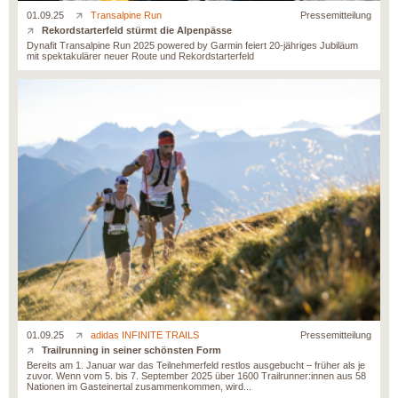
01.09.25
Transalpine Run
Pressemitteilung
Rekordstarterfeld stürmt die Alpenpässe
Dynafit Transalpine Run 2025 powered by Garmin feiert 20-jähriges Jubiläum
mit spektakulärer neuer Route und Rekordstarterfeld
01.09.25
adidas INFINITE TRAILS
Pressemitteilung
Trailrunning in seiner schönsten Form
Bereits am 1. Januar war das Teilnehmerfeld restlos ausgebucht – früher als je
zuvor. Wenn vom 5. bis 7. September 2025 über 1600 Trailrunner:innen aus 58
Nationen im Gasteinertal zusammenkommen, wird...