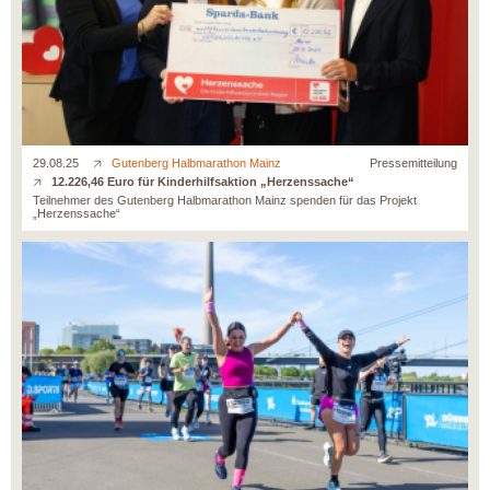
29.08.25
Gutenberg Halbmarathon Mainz
Pressemitteilung
12.226,46 Euro für Kinderhilfsaktion „Herzenssache“
Teilnehmer des Gutenberg Halbmarathon Mainz spenden für das Projekt
„Herzenssache“