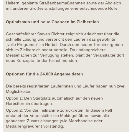
Helfern, geplante Straßenbaumaßnahmen sowie der Abgleich
mit anderen Großveranstaltungen eine entscheidende Rolle.
Optimismus und neue Chancen im Zielbereich
Geschäftsführer Steven Richter zeigt sich erleichtert über die
schnelle Lösung und verspricht den Läufern das gewohnte
„volle Programm“ im Herbst. Durch den neuen Termin ergeben
sich im Zielbereich sogar Vorteile: Da umfangreichere
Messeflächen zur Verfügung stehen, plant der Veranstalter dort
neue Konzepte für die Teilnehmenden.
Optionen für die 24.000 Angemeldeten
Die bereits registrierten Läuferinnen und Läufer haben nun zwei
Möglichkeiten:
Option 1: Den Startplatz automatisch auf den neuen
Herbsttermin übertragen.
Option 2: Von der Teilnahme zurücktreten. In diesem Fall
erstattet der Veranstalter die Meldegebühren sowie alle
gebuchten Zusatzleistungen (wie Merchandise oder
Medaillengravuren) vollständig.