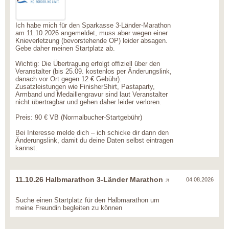
Ich habe mich für den Sparkasse 3-Länder-Marathon
am 11.10.2026 angemeldet, muss aber wegen einer
Knieverletzung (bevorstehende OP) leider absagen.
Gebe daher meinen Startplatz ab.
Wichtig: Die Übertragung erfolgt offiziell über den
Veranstalter (bis 25.09. kostenlos per Änderungslink,
danach vor Ort gegen 12 € Gebühr).
Zusatzleistungen wie FinisherShirt, Pastaparty,
Armband und Medaillengravur sind laut Veranstalter
nicht übertragbar und gehen daher leider verloren.
Preis: 90 € VB (Normalbucher-Startgebühr)
Bei Interesse melde dich – ich schicke dir dann den
Änderungslink, damit du deine Daten selbst eintragen
kannst.
11.10.26 Halbmarathon 3-Länder Marathon
04.08.2026
Suche einen Startplatz für den Halbmarathon um
meine Freundin begleiten zu können