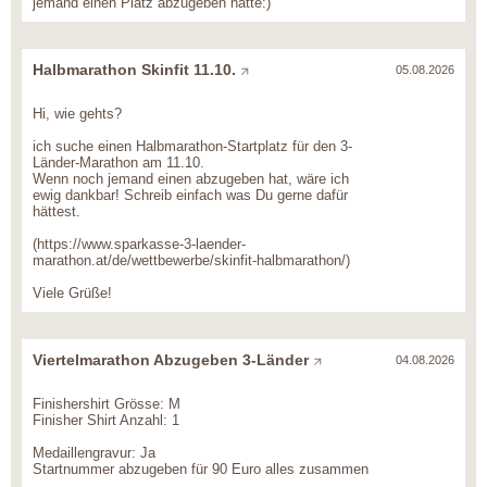
jemand einen Platz abzugeben hätte:)
Halbmarathon Skinfit 11.10.
05.08.2026
Hi, wie gehts?
ich suche einen Halbmarathon-Startplatz für den 3-
Länder-Marathon am 11.10.
Wenn noch jemand einen abzugeben hat, wäre ich
ewig dankbar! Schreib einfach was Du gerne dafür
hättest.
(https://www.sparkasse-3-laender-
marathon.at/de/wettbewerbe/skinfit-halbmarathon/)
Viele Grüße!
Viertelmarathon Abzugeben 3-Länder
04.08.2026
Finishershirt Grösse: M
Finisher Shirt Anzahl: 1
Medaillengravur: Ja
Startnummer abzugeben für 90 Euro alles zusammen