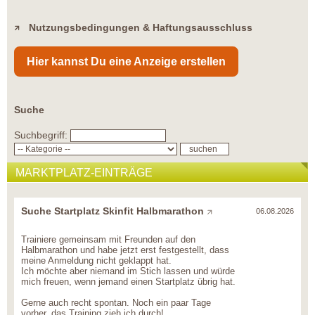
Nutzungsbedingungen & Haftungsausschluss
Hier kannst Du eine Anzeige erstellen
Suche
Suchbegriff:
MARKTPLATZ-EINTRÄGE
Suche Startplatz Skinfit Halbmarathon
06.08.2026
Trainiere gemeinsam mit Freunden auf den
Halbmarathon und habe jetzt erst festgestellt, dass
meine Anmeldung nicht geklappt hat.
Ich möchte aber niemand im Stich lassen und würde
mich freuen, wenn jemand einen Startplatz übrig hat.
Gerne auch recht spontan. Noch ein paar Tage
vorher, das Training zieh ich durch!