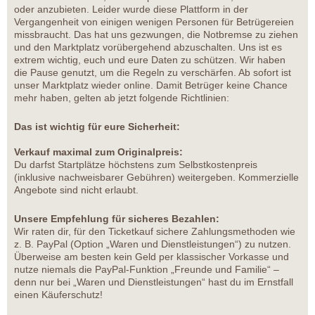
oder anzubieten. Leider wurde diese Plattform in der
Vergangenheit von einigen wenigen Personen für Betrügereien
missbraucht. Das hat uns gezwungen, die Notbremse zu ziehen
und den Marktplatz vorübergehend abzuschalten. Uns ist es
extrem wichtig, euch und eure Daten zu schützen. Wir haben
die Pause genutzt, um die Regeln zu verschärfen. Ab sofort ist
unser Marktplatz wieder online. Damit Betrüger keine Chance
mehr haben, gelten ab jetzt folgende Richtlinien:
Das ist wichtig für eure Sicherheit:
Verkauf maximal zum Originalpreis:
Du darfst Startplätze höchstens zum Selbstkostenpreis
(inklusive nachweisbarer Gebühren) weitergeben. Kommerzielle
Angebote sind nicht erlaubt.
Unsere Empfehlung für sicheres Bezahlen:
Wir raten dir, für den Ticketkauf sichere Zahlungsmethoden wie
z. B. PayPal (Option „Waren und Dienstleistungen“) zu nutzen.
Überweise am besten kein Geld per klassischer Vorkasse und
nutze niemals die PayPal-Funktion „Freunde und Familie“ –
denn nur bei „Waren und Dienstleistungen“ hast du im Ernstfall
einen Käuferschutz!