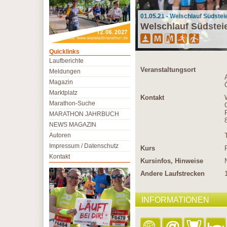
01.05.21 - Welschlauf Südste
Welschlauf Südstei
Quicklinks
Laufberichte
Veranstaltungsort
Meldungen
Magazin
Marktplatz
Kontakt
Marathon-Suche
MARATHON JAHRBUCH
NEWS MAGAZIN
Autoren
Impressum / Datenschutz
Kurs
Kontakt
Kursinfos, Hinweise
Andere Laufstrecken
INFORMATIONEN