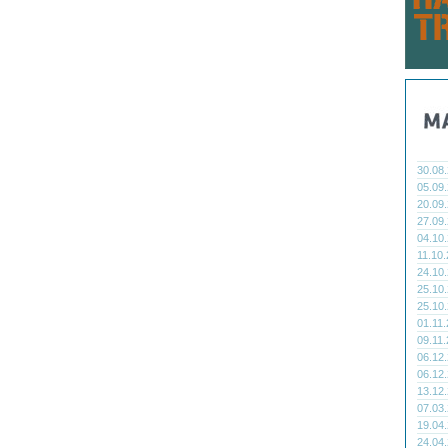
30.08
05.09
20.09
27.09
04.10
11.10
24.10
25.10
25.10
01.11
09.11
06.12
06.12
13.12
07.03
19.04
24.04