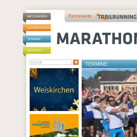
MELDUNGEN
LAUFBERICHTE
TERMINE
MAGAZIN
TERMINE