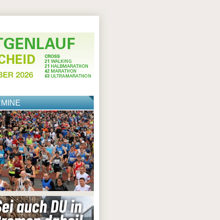
RMINE