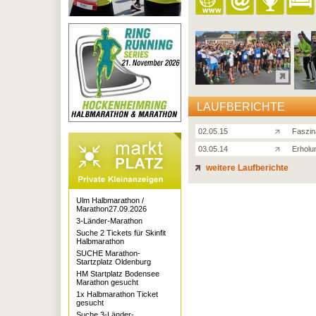
LAUFBERICHTE
02.05.15
Faszin
03.05.14
Erholu
weitere Laufberichte
Ulm Halbmarathon /
Marathon27.09.2026
3-Länder-Marathon
Suche 2 Tickets für Skinfit
Halbmarathon
SUCHE Marathon-
Startzplatz Oldenburg
HM Startplatz Bodensee
Marathon gesucht
1x Halbmarathon Ticket
gesucht
Suche 3-Länder-