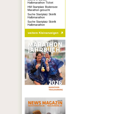
Halbmarathon Ticket
HM Startplatz Bodensee
Marathon gesucht
Suche Startplatz Skinfit
Halbmarathon
Suche Startplatz Skinfit
Halbmarathon