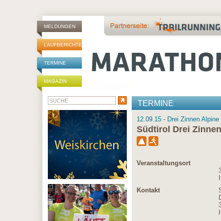
MELDUNGEN
LAUFBERICHTE
TERMINE
MAGAZIN
TERMINE
12.09.15 - Drei Zinnen Alpine 
Südtirol Drei Zinne
Veranstaltungsort
I
Kontakt
I