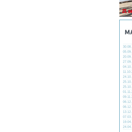
30.08
05.09
20.09
27.09
04.10
11.10
24.10
25.10
25.10
01.11
09.11
06.12
06.12
13.12
07.03
19.04
24.04