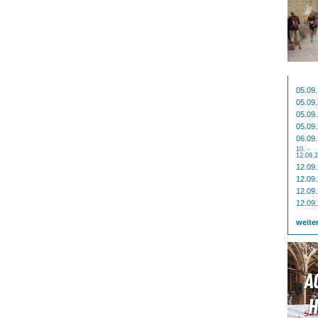
05.09
05.09
05.09
05.09
06.09
10. -
12.09.
12.09
12.09
12.09
12.09
weite