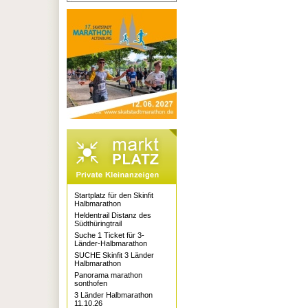
Startplatz für den Skinfit
Halbmarathon
Heldentrail Distanz des
Südthüringtrail
Suche 1 Ticket für 3-
Länder-Halbmarathon
SUCHE Skinfit 3 Länder
Halbmarathon
Panorama marathon
sonthofen
3 Länder Halbmarathon
11.10.26