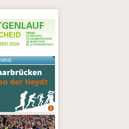
RMINE