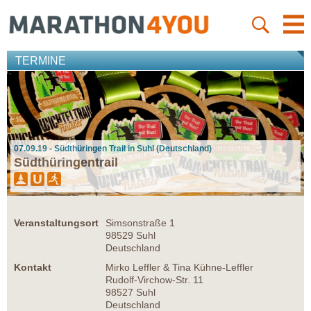
TERMINE
07.09.19 - Südthüringen Trail in Suhl (Deutschland)
Südthüringentrail
Veranstaltungsort
Simsonstraße 1
98529 Suhl
Deutschland
Kontakt
Mirko Leffler & Tina Kühne-Leffler
Rudolf-Virchow-Str. 11
98527 Suhl
Deutschland