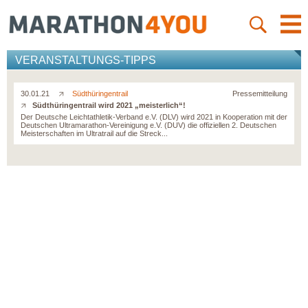
VERANSTALTUNGS-TIPPS
30.01.21
Südthüringentrail
Pressemitteilung
Südthüringentrail wird 2021 „meisterlich“!
Der Deutsche Leichtathletik-Verband e.V. (DLV) wird 2021 in Kooperation mit der
Deutschen Ultramarathon-Vereinigung e.V. (DUV) die offiziellen 2. Deutschen
Meisterschaften im Ultratrail auf die Streck...