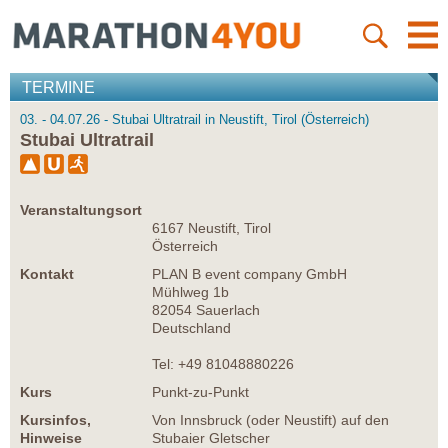
TERMINE
03. - 04.07.26 - Stubai Ultratrail in Neustift, Tirol (Österreich)
Stubai Ultratrail
Veranstaltungsort
6167 Neustift, Tirol
Österreich
Kontakt
PLAN B event company GmbH
Mühlweg 1b
82054 Sauerlach
Deutschland
Tel: +49 81048880226
Kurs
Punkt-zu-Punkt
Kursinfos,
Von Innsbruck (oder Neustift) auf den
Hinweise
Stubaier Gletscher