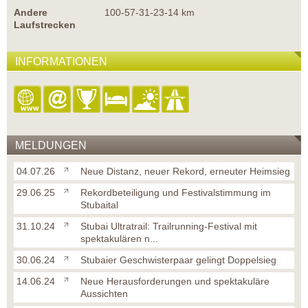
Andere
100-57-31-23-14 km
Laufstrecken
INFORMATIONEN
MELDUNGEN
04.07.26
Neue Distanz, neuer Rekord, erneuter Heimsieg
29.06.25
Rekordbeteiligung und Festivalstimmung im
Stubaital
31.10.24
Stubai Ultratrail: Trailrunning-Festival mit
spektakulären n...
30.06.24
Stubaier Geschwisterpaar gelingt Doppelsieg
14.06.24
Neue Herausforderungen und spektakuläre
Aussichten